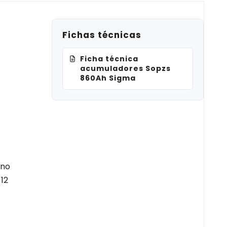
Fichas técnicas
Ficha técnica
acumuladores Sopzs
860Ah Sigma
uno
12