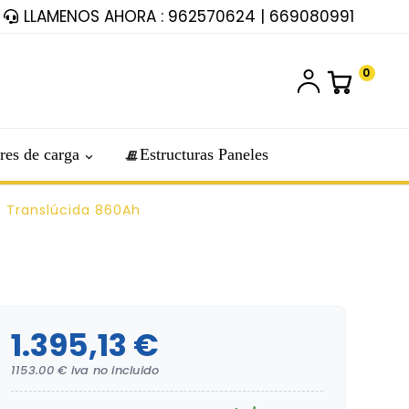
LLAMENOS AHORA : 962570624 | 669080991
0
res de carga
Estructuras Paneles
0 Translúcida 860Ah
1.395,13 €
1153.00 € iva no incluido