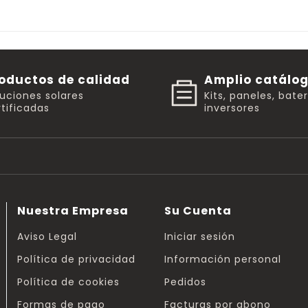
oductos de calidad
Amplio catálo
luciones solares
Kits, paneles, bate
tificadas
inversores
Nuestra Empresa
Su Cuenta
Aviso Legal
Iniciar sesión
Política de privacidad
Información personal
Política de cookies
Pedidos
Formas de pago
Facturas por abono