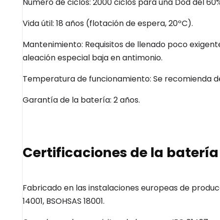
Número de ciclos: 2000 ciclos para una Dod del 60%
Vida útil: 18 años (flotación de espera, 20ºC).
Mantenimiento: Requisitos de llenado poco exigent
aleación especial baja en antimonio.
Temperatura de funcionamiento: Se recomienda de 
Garantía de la batería: 2 años.
Certificaciones de la baterí
Fabricado en las instalaciones europeas de producc
14001,
BSOHSAS
18001.