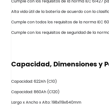
Cumple con los requisitos de la norma
IEC
61427 pa
Alta vida útil de la batería de acuerdo con la clasif
Cumple con todos los requisitos de la norma
IEC
60
Cumple con los requisitos de seguridad de la norm
Capacidad, Dimensiones y P
Capacidad:
622Ah
(
C10
)
Capacidad:
860Ah
(
C120
)
Largo x Ancho x Alto:
198x119x640mm