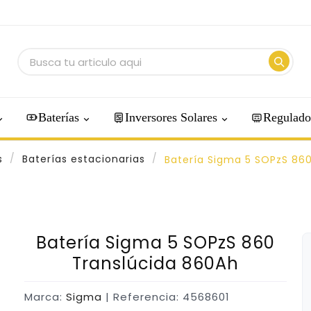
Baterías
Inversores Solares
Regulado
s
Baterías estacionarias
Batería Sigma 5 SOPzS 86
Batería Sigma 5 SOPzS 860
Translúcida 860Ah
Marca:
Sigma
| Referencia: 4568601