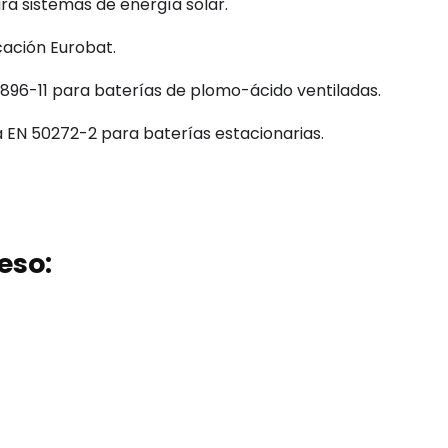
ra sistemas de energía solar.
icación
Eurobat
.
896-11 para baterías de
plomo-ácido
ventiladas.
a EN 50272-2 para baterías estacionarias.
eso: