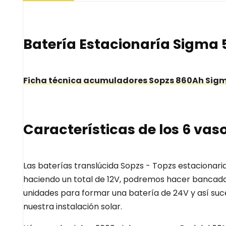
Batería Estacionaría Sigma 
Ficha técnica acumuladores
Sopzs
860Ah
Sig
Características de los 6 vas
Las baterías
translúcida
Sopzs
-
Topzs estacionari
haciendo un total de
12V
, podremos hacer bancadas
unidades para formar una batería de
24V
y así suc
nuestra instalación solar.