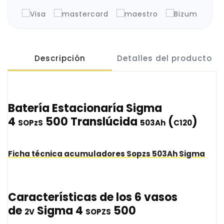
Descripción
Detalles del producto
Batería Estacionaría Sigma
4
500 Translúcida
(
)
SOPzS
503Ah
C120
Ficha técnica acumuladores
Sopzs
503Ah
Sigma
Características de los 6 vasos
de
Sigma 4
500
2V
SOPZS