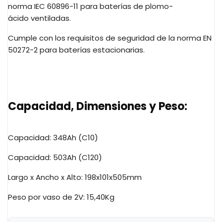
norma
IEC
60896-11 para baterías de
plomo-
ácido
ventiladas.
Cumple con los requisitos de seguridad de la norma EN
50272-2 para baterías estacionarias.
Capacidad, Dimensiones y Peso:
Capacidad:
348Ah
(
C10
)
Capacidad:
503Ah
(
C120
)
Largo x Ancho x Alto:
198x101x505mm
Peso por vaso de
2V
: 15,
40Kg