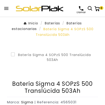

0
Llamar
Inicio
Baterías
Baterías
estacionarias
Batería Sigma 4 SOPzS 500
Translúcida 503Ah
Batería Sigma 4 SOPzS 500
Translúcida 503Ah
Marca:
Sigma
| Referencia: 4565031