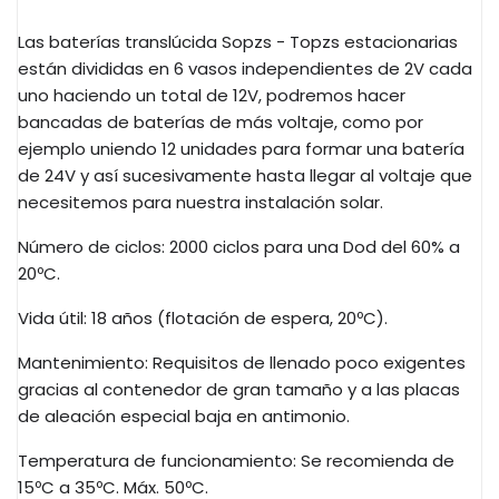
Las baterías
translúcida
Sopzs
-
Topzs estacionarias
están
divididas en 6 vasos independientes de
2V
cada
uno haciendo un total de
12V
, podremos hacer
bancadas de baterías de más voltaje, como por
ejemplo uniendo 12 unidades para formar una batería
de
24V
y así sucesivamente hasta llegar al voltaje que
necesitemos para nuestra instalación solar.
Número de ciclos: 2000 ciclos para una Dod del 60% a
20ºC.
Vida útil: 18 años (flotación de espera, 20ºC).
Mantenimiento: Requisitos de llenado poco exigentes
gracias al contenedor de gran tamaño y a las placas
de aleación especial baja en antimonio.
Temperatura de funcionamiento: Se recomienda de
15ºC a 35ºC. Máx. 50ºC.