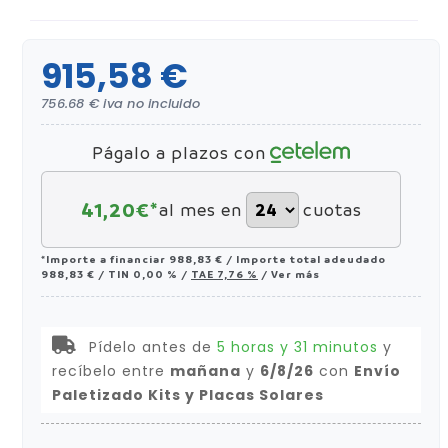
915,58 €
756.68 € iva no incluido
Págalo a plazos con
41,20
€*
al mes en
cuotas
*Importe a financiar
988,83 €
/
Importe total adeudado
988,83 €
/
TIN
0,00 %
/
TAE
7,76 %
/
Ver más
Pídelo antes de
5 horas y 31 minutos
y
recíbelo
entre
mañana
y
6/8/26
con
Envío
Paletizado Kits y Placas Solares