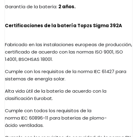
Garantía de la batería:
2 años.
Certificaciones de la batería
Topzs
Sigma
392A
Fabricado en las instalaciones europeas de producción,
certificado de acuerdo con las normas ISO 9001, ISO
14001,
BS
OHSAS
18001.
Cumple con los requisitos de la norma
IEC
61427 para
sistemas de energía solar.
Alta vida útil de la batería de acuerdo con la
clasificación
Eurobat
.
Cumple con todos los requisitos de la
norma
IEC
60896-11 para baterías de
plomo-
ácido
ventiladas.