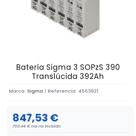
Batería Sigma 3 SOPzS 390
Translúcida 392Ah
Marca:
Sigma
| Referencia: 4563921
847,53 €
700.44 € iva no incluido