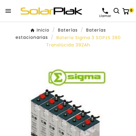

0
Llamar
Inicio
Baterías
Baterías
estacionarias
Batería Sigma 3 SOPzS 390
Translúcida 392Ah