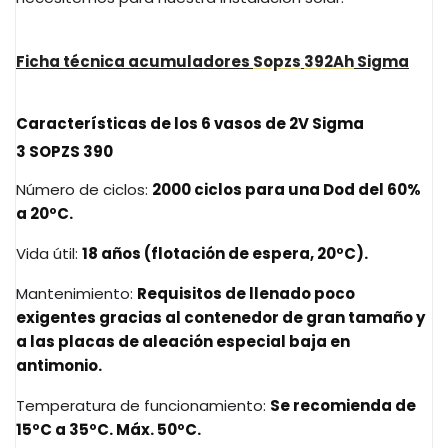
Ficha técnica acumuladores
Sopzs
392Ah
Sigma
Características de los 6 vasos de
2V
Sigma
3
SOPZS
390
Número de ciclos:
2000 ciclos para una Dod del 60%
a 20ºC.
Vida útil:
18 años (flotación de espera, 20ºC).
Mantenimiento:
Requisitos de llenado poco
exigentes gracias al contenedor de gran tamaño y
a las placas de aleación especial baja en
antimonio.
Temperatura de funcionamiento:
Se recomienda de
15ºC a 35ºC. Máx. 50ºC.