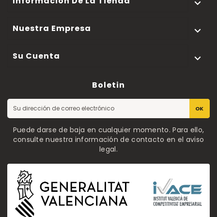
Información De La Tienda

Nuestra Empresa

Su Cuenta

Boletin
OK
Puede darse de baja en cualquier momento. Para ello,
consulte nuestra información de contacto en el aviso
legal.