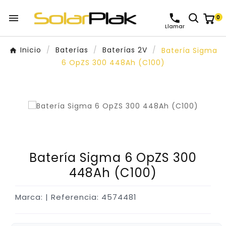

0
Llamar
Inicio
Baterías
Baterías 2V
Batería Sigma
6 OpZS 300 448Ah (C100)
Batería Sigma 6 OpZS 300
448Ah (C100)
Marca:
| Referencia: 4574481