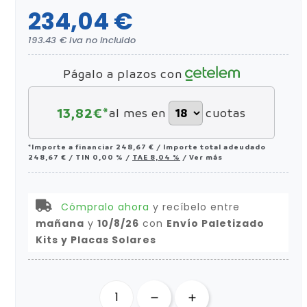
234,04 €
193.43 € iva no incluido
Págalo a plazos con
13,82
€*
al mes en
cuotas
*Importe a financiar
248,67 €
/
Importe total adeudado
248,67 €
/
TIN
0,00 %
/
TAE
8,04 %
/
Ver más
Cómpralo ahora
y recíbelo
entre
mañana
y
10/8/26
con
Envío Paletizado
Kits y Placas Solares