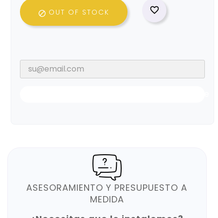

OUT OF STOCK

Notificarme Cuando Esté Disponible
ASESORAMIENTO Y PRESUPUESTO A
MEDIDA