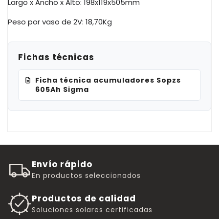
Largo x Ancho x Alto:
198x119x505mm
Peso por vaso de
2V
: 18,
70Kg
Fichas técnicas
Ficha técnica acumuladores Sopzs
605Ah Sigma
Envío rápido
En productos seleccionados
Productos de calidad
Soluciones solares certificadas