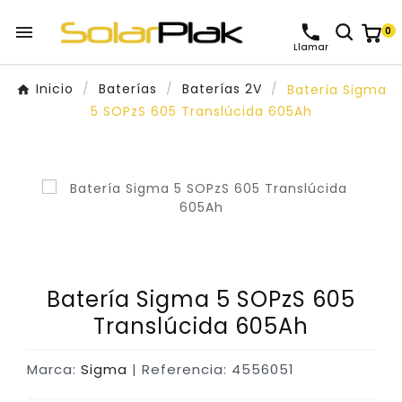

0
Llamar
Inicio
Baterías
Baterías 2V
Batería Sigma
5 SOPzS 605 Translúcida 605Ah
Batería Sigma 5 SOPzS 605
Translúcida 605Ah
Marca:
Sigma
| Referencia: 4556051