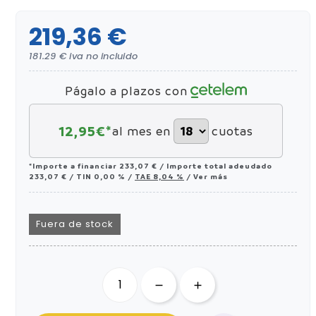
219,36 €
181.29 € iva no incluido
Págalo a plazos con
12,95
€*
al mes en
cuotas
*Importe a financiar
233,07 €
/
Importe total adeudado
233,07 €
/
TIN
0,00 %
/
TAE
8,04 %
/
Ver más
Fuera de stock