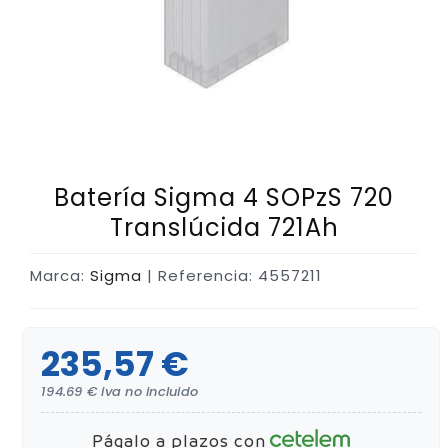
Batería Sigma 4 SOPzS 720
Translúcida 721Ah
Marca:
Sigma
| Referencia: 4557211
235,57 €
194.69 € iva no incluido
Págalo a plazos con