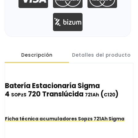
Descripción
Detalles del producto
Batería Estacionaría Sigma
4
720 Translúcida
(
)
SOPzS
721Ah
C120
Ficha técnica acumuladores
Sopzs
721Ah
Sigma