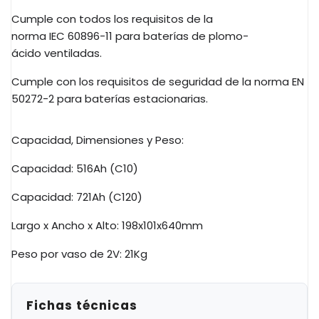
Cumple con todos los requisitos de la
norma
IEC
60896-11 para baterías de
plomo-
ácido
ventiladas.
Cumple con los requisitos de seguridad de la norma EN
50272-2 para baterías estacionarias.
Capacidad, Dimensiones y Peso:
Capacidad:
516Ah
(
C10
)
Capacidad:
721Ah
(
C120
)
Largo x Ancho x Alto:
198x101x640mm
Peso por vaso de
2V
: 21
Kg
Fichas técnicas