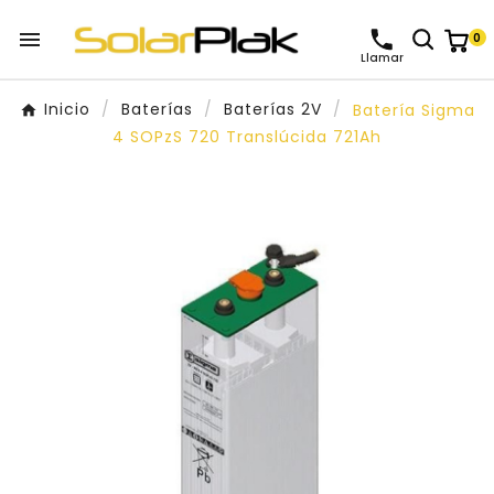

0
Llamar
Inicio
Baterías
Baterías 2V
Batería Sigma
4 SOPzS 720 Translúcida 721Ah