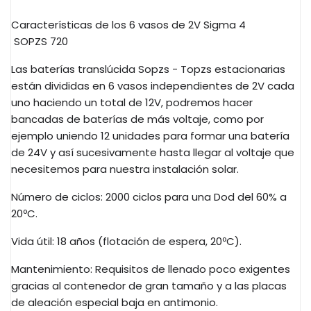
Características de los 6 vasos de
2V
Sigma 4
SOPZS
720
Las baterías
translúcida
Sopzs
-
Topzs estacionarias
están
divididas en 6 vasos independientes de
2V
cada
uno haciendo un total de
12V
, podremos hacer
bancadas de baterías de más voltaje, como por
ejemplo uniendo 12 unidades para formar una batería
de
24V
y así sucesivamente hasta llegar al voltaje que
necesitemos para nuestra instalación solar.
Número de ciclos: 2000 ciclos para una Dod del 60% a
20ºC.
Vida útil: 18 años (flotación de espera, 20ºC).
Mantenimiento: Requisitos de llenado poco exigentes
gracias al contenedor de gran tamaño y a las placas
de aleación especial baja en antimonio.