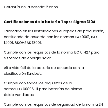
Garantía de la batería: 2 años.
Certificaciones de la batería
Topzs
Sigma
310A
Fabricado en las instalaciones europeas de producción,
certificado de acuerdo con las normas ISO 9001, ISO
14001,
BS
OHSAS
18001.
Cumple con los requisitos de la norma
IEC
61427 para
sistemas de energía solar.
Alta vida útil de la batería de acuerdo con la
clasificación
Eurobat
.
Cumple con todos los requisitos de la
norma
IEC
60896-11 para baterías de
plomo-
ácido
ventiladas.
Cumple con los requisitos de seguridad de la norma EN