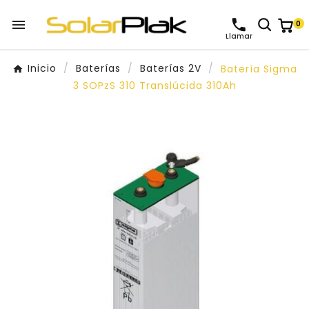

0
Llamar
Inicio
Baterías
Baterías 2V
Batería Sigma
3 SOPzS 310 Translúcida 310Ah