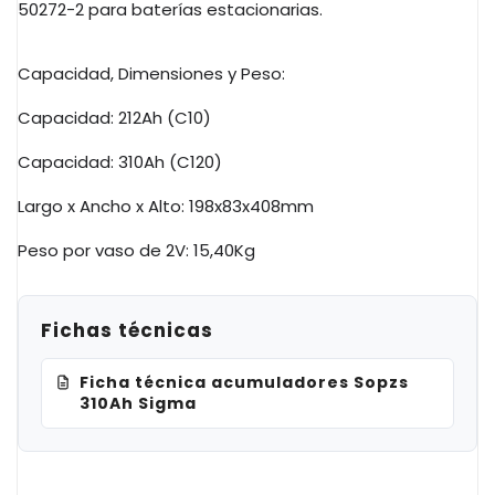
50272-2 para baterías estacionarias.
Capacidad, Dimensiones y Peso:
Capacidad: 212
Ah
(
C10
)
Capacidad: 310
Ah
(
C120
)
Largo x Ancho x Alto:
198x83x408mm
Peso por vaso de
2V
: 15,
40Kg
Fichas técnicas
Ficha técnica acumuladores Sopzs
310Ah Sigma