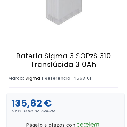
Batería Sigma 3 SOPzS 310
Translúcida 310Ah
Marca:
Sigma
| Referencia: 4553101
135,82 €
112.25 € iva no incluido
Págalo a plazos con