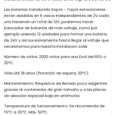
Las baterías
translúcida
Sopzs
-
Topzs estacionarias
e
stán
divididas en 6 vasos independientes de
2V
cada
uno haciendo un total de
12V
, podremos hacer
bancadas de baterías de más voltaje, como por
ejemplo uniendo 12 unidades para formar una batería
de
24V
y así sucesivamente hasta llegar al voltaje que
necesitemos para nuestra instalación solar.
Número de ciclos: 2000 ciclos para una Dod del 60% a
20ºC.
Vida útil: 18 años (flotación de espera, 20ºC).
Mantenimiento: Requisitos de llenado poco exigentes
gracias al contenedor de gran tamaño y a las placas
de aleación especial baja en antimonio.
Temperatura de funcionamiento: Se recomienda de
15ºC a 35ºC. Máx. 50ºC.