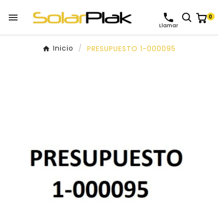

0
Llamar
Inicio
PRESUPUESTO 1-000095