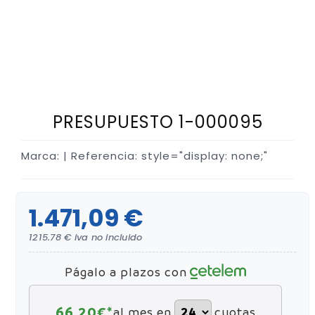
PRESUPUESTO 1-000095
Marca:
| Referencia: style="display: none;"
1.471,09 €
1215.78 € iva no incluido
Págalo a plazos con
66,20
€*
al mes en
cuotas