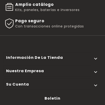
Amplio catálogo
Kits, paneles, baterías e inversores
Pago seguro
Con transacciones online protegidas
Información De La Tienda

Nuestra Empresa

Su Cuenta

Boletin