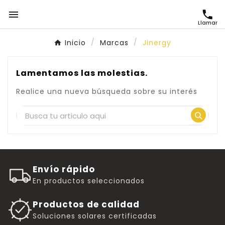

Llamar
Inicio
Marcas
Jinergy
Lamentamos las molestias.
Realice una nueva búsqueda sobre su interés
Envío rápido
En productos seleccionados
Productos de calidad
Soluciones solares certificadas