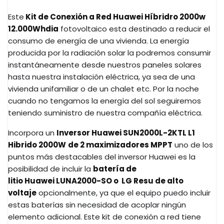
Este
Kit de Conexión a Red Huawei Híbridro 2000w
12.000Whdia
fotovoltaico esta destinado a reducir el
consumo de energía de una vivienda. La energía
producida por la radiación solar la podremos consumir
instantáneamente desde nuestros paneles solares
hasta nuestra instalación eléctrica, ya sea de una
vivienda unifamiliar o de un chalet etc. Por la noche
cuando no tengamos la energía del sol seguiremos
teniendo suministro de nuestra compañía eléctrica.
Incorpora un
Inversor Huawei SUN2000L-2KTL L1
Hibrido 2000W
de 2 maximizadores MPPT
uno de los
puntos más destacables del inversor Huawei es la
posibilidad de incluir la
batería de
litio Huawei
LUNA2000-SO o
LG Resu de alto
voltaje
opcionalmente, ya que el equipo puedo incluir
estas baterías sin necesidad de acoplar ningún
elemento adicional. Este kit de conexión a red tiene