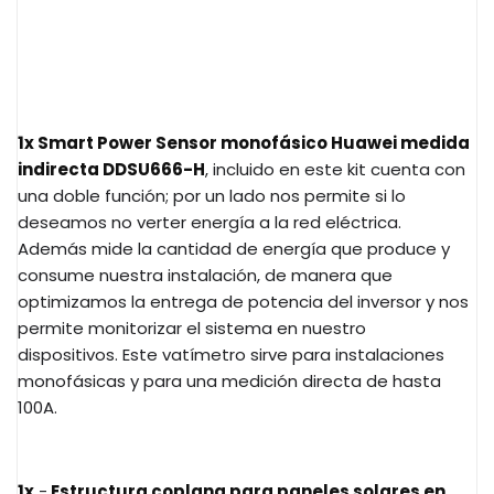
1x Smart Power Sensor monofásico Huawei medida
indirecta DDSU666-H
, incluido en este kit cuenta con
una doble función; por un lado nos permite si lo
deseamos no verter energía a la red eléctrica.
Además mide la cantidad de energía que produce y
consume nuestra instalación, de manera que
optimizamos la entrega de potencia del inversor y nos
permite monitorizar el sistema en nuestro
dispositivos. Este vatímetro sirve para instalaciones
monofásicas y para una medición directa de hasta
100A.
1x
-
Estructura coplana para paneles solares en