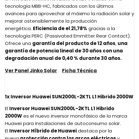
tecnología MBB-HC, fabricados con los últimos
avances para aprovechar al máximo la radiación solar y
mejorar ostensiblemente la producción
energética.
Eficiencia de el 21,78%
gracias a la
tecnología PERC (Passivated Emmitter Rear Contact).
Ofrece una
garantía del producto de 12 años
,
una
garantía de potencia lineal de 30 años con una
degradación anual de 0,40 % durante 30 años.
Ver Panel Jinko Solar
Ficha Técnica
1x Inversor Huawei SUN2000L-2KTL L1 Hibrido 2000W
El
Inversor Huawei SUN2000L-2KTL L1 Hibrido
2000W
es el nuevo inversor monofásico de la marca
Huawei para instalaciones de autoconsumo solar.
El
Inversor Híbrido de Huawei
destaca por la
nueva
protección contra los arcos eléctricos
y