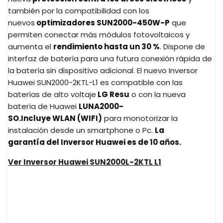
también por la compatibilidad con los
nuevos
optimizadores SUN2000-450W-P
que
permiten conectar más módulos fotovoltaicos y
aumenta el
rendimiento hasta un 30 %
. Dispone de
interfaz de batería para una futura conexión rápida de
la batería sin dispositivo adicional. El nuevo Inversor
Huawei SUN2000-2KTL-L1 es compatible con las
baterías de alto voltaje
LG Resu
o con la nueva
batería de Huawei
LUNA2000-
SO.
Incluye WLAN (WIFI)
para monotorizar la
instalación desde un smartphone o Pc.
La
garantía del Inversor Huawei es de 10 años.
Ver Inversor Huawei SUN2000L-2KTL L1