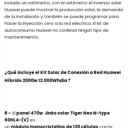
incluido un vatímetro, con el vatímetro el inversor solar
Huawei puede mostrar la producción solar, la demanda
de la instalación y también se puede programar para
hacer la Inyección cero a la red eléctrica. El kit de
autoconsumo Huawei no conlleva ningún tipo de
mantenimiento.
¿Qué incluye el Kit Solar de Conexión a Red Huawei
Híbrido 2000w 12.000Whdia ?
6 -
El
panel 470w Jinko solar Tiger Neo N-type
60HL4-(V)
es
un
módulo monocristalino
de 120 células
con la