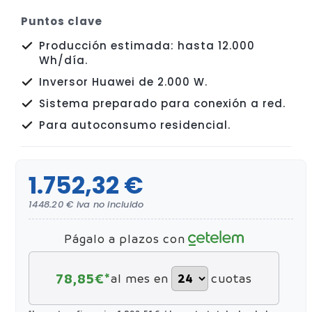
Puntos clave
Producción estimada: hasta 12.000
Wh/día.
Inversor Huawei de 2.000 W.
Sistema preparado para conexión a red.
Para autoconsumo residencial.
1.752,32 €
1448.20 € iva no incluido
Págalo a plazos con
78,85
€*
al mes en
cuotas