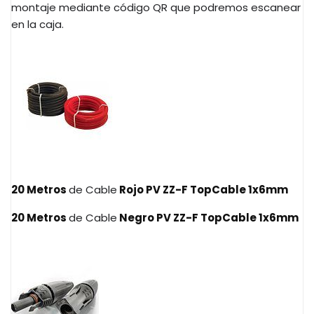
montaje mediante código QR que podremos escanear
en la caja.
20 Metros
de Cable
Rojo PV ZZ-F TopCable 1x6mm
20 Metros
de Cable
Negro PV ZZ-F TopCable 1x6mm