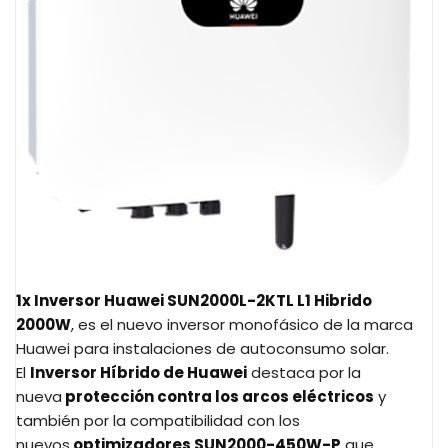
1x Inversor Huawei SUN2000L-2KTL L1 Hibrido
2000W
,
es el nuevo inversor monofásico de la marca
Huawei para instalaciones de autoconsumo solar.
El
Inversor Híbrido de Huawei
destaca por la
nueva
protección contra los arcos eléctricos
y
también por la compatibilidad con los
nuevos
optimizadores SUN2000-450W-P
que