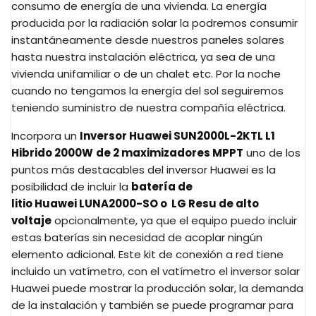
consumo de energía de una vivienda. La energía
producida por la radiación solar la podremos consumir
instantáneamente desde nuestros paneles solares
hasta nuestra instalación eléctrica, ya sea de una
vivienda unifamiliar o de un chalet etc. Por la noche
cuando no tengamos la energía del sol seguiremos
teniendo suministro de nuestra compañía eléctrica.
Incorpora un
Inversor Huawei SUN2000L-2KTL L1
Hibrido 2000W
de 2 maximizadores MPPT
uno de los
puntos más destacables del inversor Huawei es la
posibilidad de incluir la
batería de
litio Huawei
LUNA2000-SO o
LG Resu de alto
voltaje
opcionalmente, ya que el equipo puedo incluir
estas baterías sin necesidad de acoplar ningún
elemento adicional.
Este kit de conexión a red tiene
incluido un vatímetro, con el vatímetro el inversor solar
Huawei puede mostrar la producción solar, la demanda
de la instalación y también se puede programar para