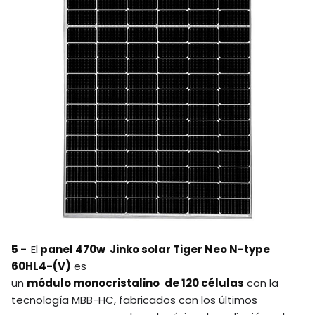
5 -
El
panel 470w Jinko solar Tiger Neo N-type
60HL4-(V)
es
un
módulo monocristalino
de 120 células
con la
tecnología MBB-HC, fabricados con los últimos