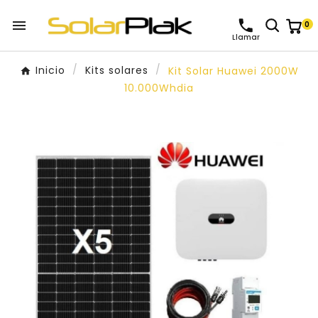

0
Llamar
Inicio
Kits solares
Kit Solar Huawei 2000W
10.000Whdia