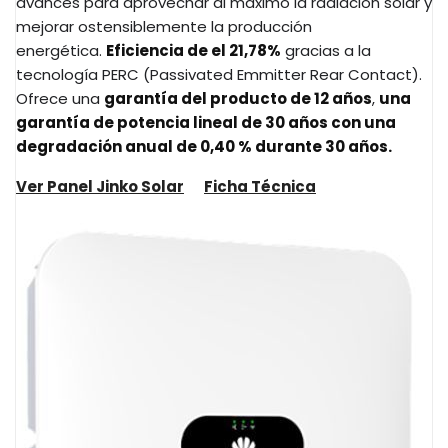
avances para aprovechar al máximo la radiación solar y
mejorar ostensiblemente la producción
energética.
Eficiencia de el 21,78%
gracias a la
tecnología PERC (Passivated Emmitter Rear Contact).
Ofrece una
garantía del producto de 12 años
,
una
garantía de potencia lineal de 30 años con una
degradación anual de 0,40 % durante 30 años.
Ver Panel Jinko Solar
Ficha Técnica