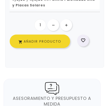
y Placas Solares

AÑADIR PRODUCTO

ASESORAMIENTO Y PRESUPUESTO A
MEDIDA