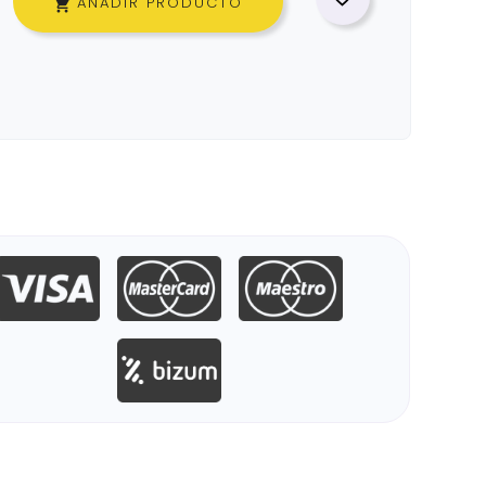
AÑADIR PRODUCTO
