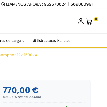
LLAMENOS AHORA : 962570624 | 669080991
0
res de carga
Estructuras Paneles
 Compact 12V 1600VA
770,00 €
636.36 € iva no incluido