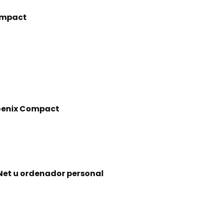
Compact
hoenix Compact
Net u ordenador personal