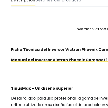
Descripción
Detalles del producto
Inversor Victron
Ficha Técnica del Inversor Victron Phoenix C
Manual del Inversor Victron Phoenix Compact 
SinusMax – Un diseño superior
Desarrollado para uso profesional, la gama de inve
criterio utilizado en su diseño fue el de producir u