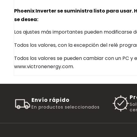
Phoenix Inverter se suministra listo para usar
se desea:
Los ajustes más importantes pueden modificarse de
Todos los valores, con la excepción del relé prog
Todos los valores se pueden cambiar con un PC y e
www.victronenergy.com.
Pr
Envío rápido
So
En productos seleccionados
cer