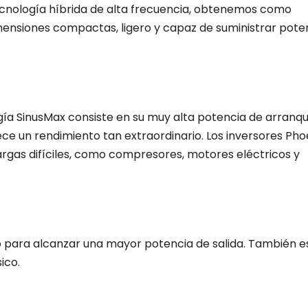
tecnología híbrida de alta frecuencia, obtenemos como
mensiones compactas, ligero y capaz de suministrar poten
ogía SinusMax consiste en su muy alta potencia de arranqu
ce un rendimiento tan extraordinario. Los inversores Phoe
rgas difíciles, como compresores, motores eléctricos y
o para alcanzar una mayor potencia de salida. También e
ico.