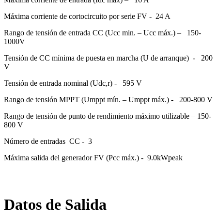
Máxima corriente de cortocircuito por serie FV -
24 A
Rango de tensión de entrada CC (Ucc min. – Ucc máx.) –
150-
1000V
Tensión de CC mínima de puesta en marcha (U de arranque)
-
200
V
Tensión de entrada nominal (Udc,r) -
595 V
Rango de tensión MPPT (Umppt mín. – Umppt máx.) -
200-800 V
Rango de tensión de punto de rendimiento máximo utilizable – 150-
800 V
Número de entradas
CC -
3
Máxima salida del generador FV (Pcc máx.) -
9.0kWpeak
Datos de Salida