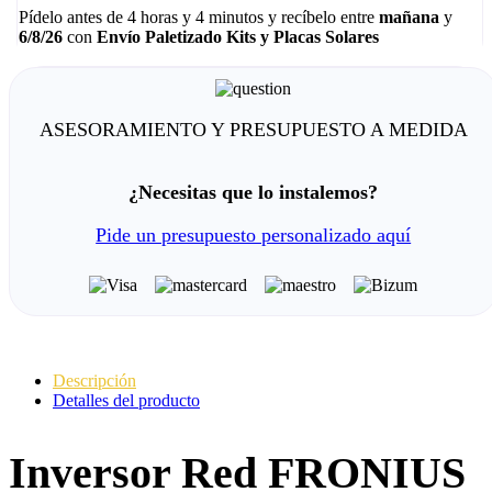
Pídelo antes de
4 horas y 4 minutos
y recíbelo
entre
mañana
y
6/8/26
con
Envío Paletizado Kits y Placas Solares
ASESORAMIENTO Y PRESUPUESTO A MEDIDA
¿Necesitas que lo instalemos?
Pide un presupuesto personalizado aquí
Descripción
Detalles del producto
Inversor Red FRONIUS