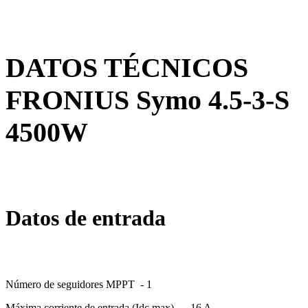
DATOS TÉCNICOS
FRONIUS Symo 4.5-3-S
4500W
Datos de entrada
Número de seguidores MPPT
- 1
Máxima corriente de entrada (Idc max) –
16 A