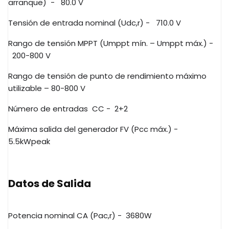
arranque)
-
80.0 V
Tensión de entrada nominal (Udc,r) -
710.0 V
Rango de tensión MPPT (Umppt mín. – Umppt máx.) -
200-800 V
Rango de tensión de punto de rendimiento máximo
utilizable – 80-800 V
Número de entradas
CC -
2+2
Máxima salida del generador FV (Pcc máx.) -
5.5kWpeak
Datos de Salida
Potencia nominal CA (Pac,r) -
3680W