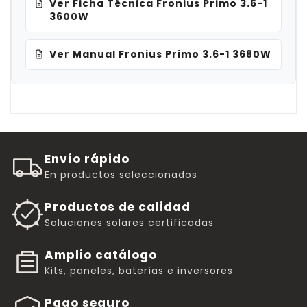
Ver Ficha Técnica Fronius Primo 3.6-1
3600W
Ver Manual Fronius Primo 3.6-1 3680W
Envío rápido
En productos seleccionados
Productos de calidad
Soluciones solares certificadas
Amplio catálogo
Kits, paneles, baterías e inversores
Pago seguro