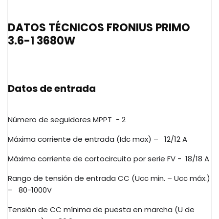
DATOS TÉCNICOS FRONIUS PRIMO
3.6-1 3680W
Datos de entrada
Número de seguidores MPPT
- 2
Máxima corriente de entrada (Idc max) –
12/12 A
Máxima corriente de cortocircuito por serie FV -
18/18 A
Rango de tensión de entrada CC (Ucc min. – Ucc máx.)
–
80-1000V
Tensión de CC mínima de puesta en marcha (U de