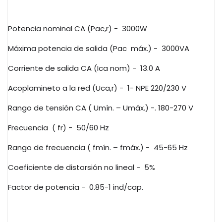
Potencia nominal CA (Pac,r) -
3000W
Máxima potencia de salida (Pac
máx.) -
3000VA
Corriente de salida CA (Ica nom) -
13.0 A
Acoplamineto a la red (Uca,r) -
1- NPE 220/230 V
Rango de tensión CA ( Umín. – Umáx.) -. 180-270 V
Frecuencia
( fr) -
50/60 Hz
Rango de frecuencia ( fmín. – fmáx.) -
45-65 Hz
Coeficiente de distorsión no lineal -
5%
Factor de potencia -
0.85-1 ind/cap.