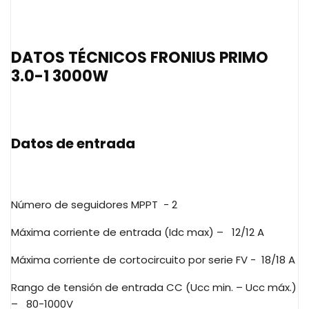
DATOS TÉCNICOS FRONIUS PRIMO
3.0-1 3000W
Datos de entrada
Número de seguidores MPPT
- 2
Máxima corriente de entrada (Idc max) –
12/12 A
Máxima corriente de cortocircuito por serie FV -
18/18 A
Rango de tensión de entrada CC (Ucc min. – Ucc máx.)
–
80-1000V