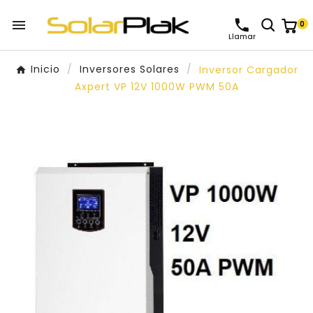

0
Llamar
Inicio
Inversores Solares
Inversor Cargador
Axpert VP 12V 1000W PWM 50A