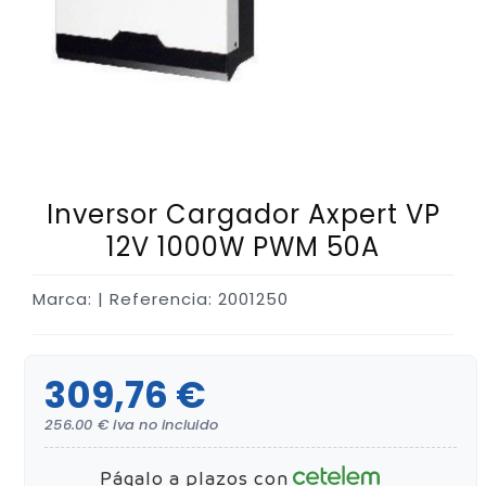
Inversor Cargador Axpert VP
12V 1000W PWM 50A
Marca:
| Referencia: 2001250
309,76 €
256.00 € iva no incluido
Págalo a plazos con