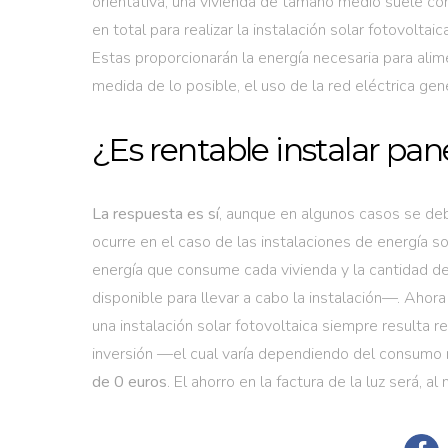
orientativa, una vivienda de tamaño medio suele c
en total para realizar la instalación solar fotovol
Estas proporcionarán la energía necesaria para alim
medida de lo posible, el uso de la red eléctrica gen
¿Es rentable instalar pan
La respuesta es sí
, aunque en algunos casos se deb
ocurre en el caso de las instalaciones de energía so
energía que consume cada vivienda y la cantidad de
disponible para llevar a cabo la instalación—. Ahora
una instalación solar fotovoltaica siempre resulta 
inversión —el cual varía dependiendo del consumo
de 0 euros
. El ahorro en la factura de la luz será