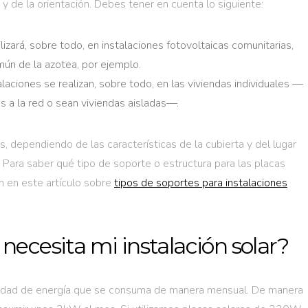
y de la orientación. Debes tener en cuenta lo siguiente:
ilizará, sobre todo, en instalaciones fotovoltaicas comunitarias,
ún de la azotea, por ejemplo.
talaciones se realizan, sobre todo, en las viviendas individuales —
a la red o sean viviendas aisladas—.
dependiendo de las características de la cubierta y del lugar
n. Para saber qué tipo de soporte o estructura para las placas
n en este artículo sobre
tipos de soportes para instalaciones
necesita mi instalación solar?
tidad de energía que se consuma de manera mensual. De manera