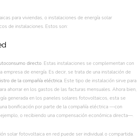
cas para viviendas, o instalaciones de energía solar
cos de instalaciones. Estos son:
ed
autoconsumo directo
. Estas instalaciones se complementan con
 la empresa de energía. Es decir, se trata de una instalación de
istro de la compañía eléctrica
. Este tipo de instalación sirve para
ara ahorrar en los gastos de las facturas mensuales. Ahora bien,
ía generada en los paneles solares fotovoltaicos, esta se
e una bonificación por parte de la compañía eléctrica —con
r ejemplo, o recibiendo una compensación económica directa—.
ción solar fotovoltaica en red puede ser individual o compartida.