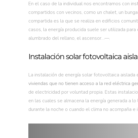
En el caso de la individual nos encontramos con ins
compartidos con vecinos, como un chalet, un bunga
compartida es la que se realiza en edificios comuni
casos, la energía producida suele ser utilizada pa
alumbrado del rellano, el ascensor…—.
Instalación solar fotovoltaica aisl
La instalación de energía solar fotovoltaica aislada 
viviendas que no tienen acceso a la red eléctrica ge
de electricidad por voluntad propia. Estas instalacio
en las cuales se almacena la energía generada a lo 
durante la noche o cuando el clima no acompaña e i