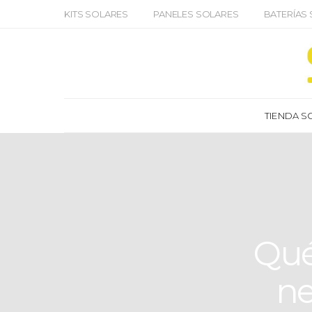
KITS SOLARES
PANELES SOLARES
BATERÍAS
TIENDA S
Qué
ne