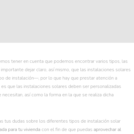
mos tener en cuenta que podemos encontrar varios tipos, las
 importante dejar claro, así mismo, que las instalaciones solares
po de instalación—, por lo que hay que prestar atención a
Y es que las instalaciones solares deben ser personalizadas
ecesitan, así como la forma en la que se realiza dicha
 tus dudas sobre los diferentes tipos de instalación solar
da para tu vivienda
con el fin de que puedas
aprovechar al