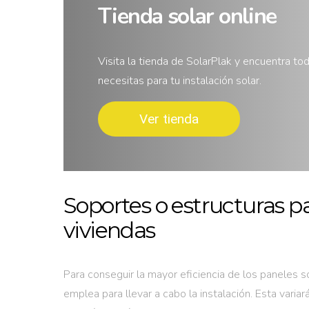
Tienda solar online
Visita la tienda de SolarPlak y encuentra to
necesitas para tu instalación solar.
Ver tienda
Soportes o estructuras pa
viviendas
Para conseguir la mayor eficiencia de los paneles 
emplea para llevar a cabo la instalación. Esta varia