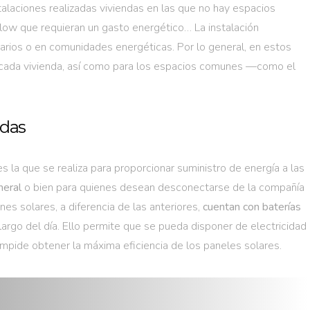
talaciones realizadas viviendas en las que no hay espacios
low que requieran un gasto energético… La instalación
tarios o en comunidades energéticas. Por lo general, en estos
ra cada vivienda, así como para los espacios comunes —como el
adas
es la que se realiza para proporcionar suministro de energía a las
neral
o bien para quienes desean desconectarse de la compañía
nes solares, a diferencia de las anteriores,
cuentan con baterías
largo del día. Ello permite que se pueda disponer de electricidad
mpide obtener la máxima eficiencia de los paneles solares.