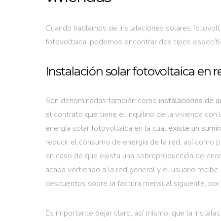
Cuando hablamos de instalaciones solares fotovoltai
fotovoltaica, podemos encontrar dos tipos específi
Instalación solar fotovoltaica en r
Son denominadas también como
instalaciones de 
el contrato que tiene el inquilino de la vivienda con
energía solar fotovoltaica en la cual
existe un sumin
reducir el consumo de energía de la red, así como p
en caso de que exista una sobreproducción de energ
acaba vertiendo a la red general y el usuario recib
descuentos sobre la factura mensual siguiente, po
Es importante dejar claro, así mismo, que la instala