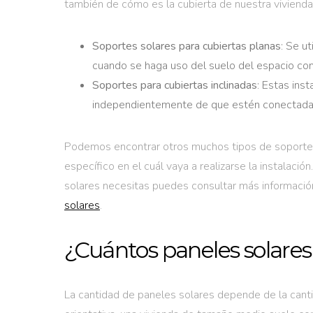
también de cómo es la cubierta de nuestra vivienda 
Soportes solares para cubiertas planas
: Se ut
cuando se haga uso del suelo del espacio com
Soportes para cubiertas inclinadas
: Estas ins
independientemente de que estén conectadas 
Podemos encontrar otros muchos tipos de soportes, 
específico en el cuál vaya a realizarse la instalació
solares necesitas puedes consultar más informació
solares
.
¿Cuántos paneles solares 
La cantidad de paneles solares depende de la can