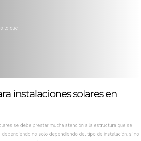
do lo que
ra instalaciones solares en
solares se debe prestar mucha atención a la estructura que se
rá dependiendo no solo dependiendo del tipo de instalación, si no