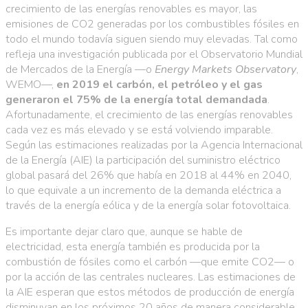
crecimiento de las energías renovables es mayor, las
emisiones de CO2 generadas por los combustibles fósiles en
todo el mundo todavía siguen siendo muy elevadas. Tal como
refleja una investigación publicada por el Observatorio Mundial
de Mercados de la Energía —o
Energy Markets Observatory
,
WEMO—,
en 2019 el carbón, el petróleo y el gas
generaron el 75% de la energía total demandada
.
Afortunadamente, el crecimiento de las energías renovables
cada vez es más elevado y se está volviendo imparable.
Según las estimaciones realizadas por la Agencia Internacional
de la Energía (AIE) la participación del suministro eléctrico
global pasará del 26% que había en 2018 al 44% en 2040,
lo que equivale a un incremento de la demanda eléctrica a
través de la energía eólica y de la energía solar fotovoltaica.
Es importante dejar claro que, aunque se hable de
electricidad, esta energía también es producida por la
combustión de fósiles como el carbón —que emite CO2— o
por la acción de las centrales nucleares. Las estimaciones de
la AIE esperan que estos métodos de producción de energía
disminuyan en los próximos 20 años de manera considerable.