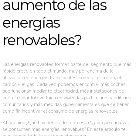
aumento de las
energías
renovables?
Las energías renovables forman parte del segmento que más
rápido crece en todo el mundo, muy por encima de la
utilización de energías tradicionales, como el petróleo, el
carbón y el gas. Cada vez, podemos encontrar más coches
que funcionan mediante electricidad, más instalaciones de
energía solar fotovoltaica en viviendas particulares y edificios
comunitarios y más medidas gubernamentales que se tienen
como fin incentivar el consumo de energías renovables.
Ahora bien ¿Qué hay detrás de todo esto? ¿por qué cada vez
se consumen más energías renovables? En este artículo te
explicamos todo lo que necesitas saber.