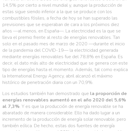
14,5% por cierto a nivel mundial y, aunque la producción de
estas sigue siendo inferior a la que se produce con los
combustibles fósiles, a fecha de hoy se han superado las
previsiones que se esperaban de cara a los próximos diez
años —al menos, en España—. La electricidad es la que se
lleva el premio frente al resto de energías renovables. Tan
solo en el pasado mes de marzo de 2020 —durante el inicio
de la pandemia del COVID-19— la electricidad generada
mediante energías renovables fue del 78,8% en España. Es
decir, el dato más alto de electricidad que se genera con este
tipo de energías hasta el momento. Además, tal como explica
la International Energy Agency, abril alcanzó el máximo
histórico de penetración diaria con un 70,9%.
Los estudios también han demostrado que
la proporción de
energías renovables aumentó en el año 2020 del 5,6%
al 7,3%
. Y es que la producción de energía renovable se ha
abaratado de manera considerable. Ello ha dado lugar a un
incremento de la producción de energía solar renovable, pero
también eólica. De hecho, estas dos fuentes de energía