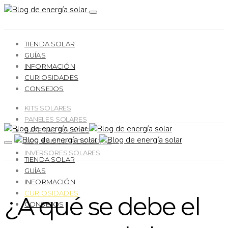
TIENDA SOLAR
GUÍAS
INFORMACIÓN
CURIOSIDADES
CONSEJOS
KITS SOLARES
PANELES SOLARES
BATERÍAS SOLARES
REGULADORES DE CARGA
INVERSORES SOLARES
TIENDA SOLAR
GUÍAS
INFORMACIÓN
CURIOSIDADES
¿A qué se debe el
CONSEJOS