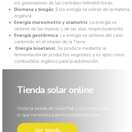
los generadores de las centrales hidroeléctricas.
Biomasa y biogás
: Esta energía se extrae de la materia
orgánica.
Energía mareomotriz y olamotriz
: La energía se
obtiene de las mareas y de las olas, respectivamente.
Energía geotérmica
: La energía se obtiene del calor
contenido en el interior de la Tierra.
Energía bioetanol
: Se produce mediante la
fermentación de productos vegetales y es apto como
combustible orgánico para la automoción.
Tienda solar online
Visita la tienda de SolarPlak y encuentra todo
lo que necesitas para tu instalación solar.
Ver tienda