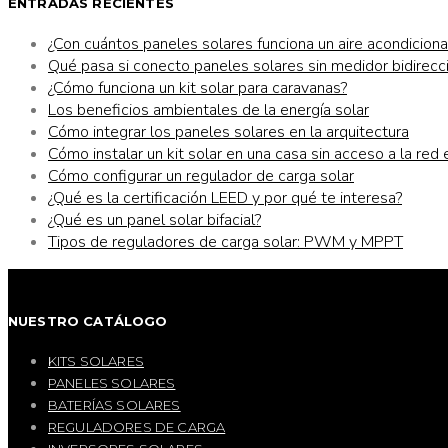
ENTRADAS RECIENTES
¿Con cuántos paneles solares funciona un aire acondicion
Qué pasa si conecto paneles solares sin medidor bidirecc
¿Cómo funciona un kit solar para caravanas?
Los beneficios ambientales de la energía solar
Cómo integrar los paneles solares en la arquitectura
Cómo instalar un kit solar en una casa sin acceso a la red 
Cómo configurar un regulador de carga solar
¿Qué es la certificación LEED y por qué te interesa?
¿Qué es un panel solar bifacial?
Tipos de reguladores de carga solar: PWM y MPPT
NUESTRO CATÁLOGO
KITS SOLARES
PANELES SOLARES
BATERÍAS SOLARES
REGULADORES DE CARGA