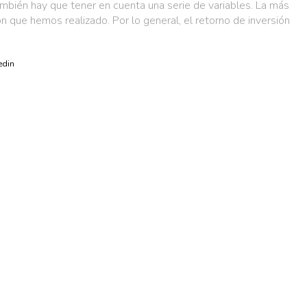
 también hay que tener en cuenta una serie de variables. La más
que hemos realizado. Por lo general, el retorno de inversión