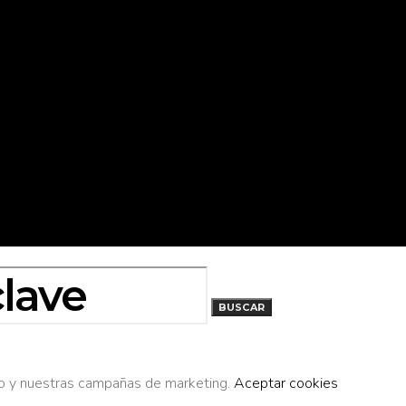
BUSCAR
cio y nuestras campañas de marketing.
Aceptar cookies