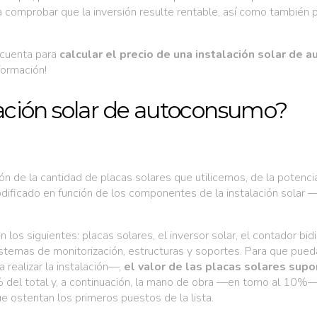
omprobar que la inversión resulte rentable, así como también pa
 cuenta para
calcular el precio de una instalación solar de
formación!
alación solar de autoconsumo?
ión de la cantidad de placas solares que utilicemos, de la potenc
modificado en función de los componentes de la instalación solar
 los siguientes: placas solares, el inversor solar, el contador bidi
stemas de monitorización, estructuras y soportes. Para que pued
 realizar la instalación—,
el valor de las placas solares sup
 del total y, a continuación, la mano de obra —en torno al 10%—
que ostentan los primeros puestos de la lista.