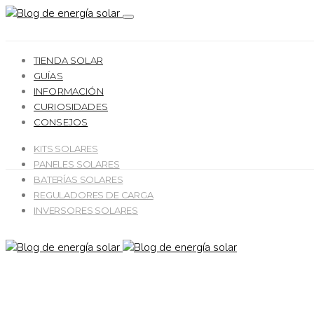
TIENDA SOLAR
GUÍAS
INFORMACIÓN
CURIOSIDADES
CONSEJOS
KITS SOLARES
PANELES SOLARES
BATERÍAS SOLARES
REGULADORES DE CARGA
INVERSORES SOLARES