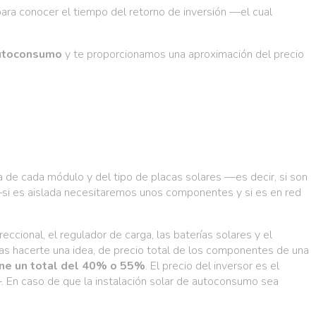
ra conocer el tiempo del retorno de inversión —el cual
 autoconsumo
y te proporcionamos una aproximación del precio
ia de cada módulo y del tipo de placas solares —es decir, si son
 —si es aislada necesitaremos unos componentes y si es en red
reccional, el regulador de carga, las baterías solares y el
as hacerte una idea, de precio total de los componentes de una
one un total del 40% o 55%
. El precio del inversor es el
. En caso de que la instalación solar de autoconsumo sea