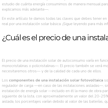
estudio de cuánta energía consumimos de manera mensual para c
explicamos más adelante—.
En este artículo te damos todas las claves que debes tener en
real por una instalación solar básica. ¡Sigue leyendo para más in
¿Cuál es el precio de una inst
El precio de una instalación solar de autoconsumo varía en func
monocristalinas o policristalinas—. El precio también se verá 
necesitaremos otros— y de la calidad de cada uno de ellos.
Los
componentes de una instalación solar fotovoltaica
son
regulador de carga —en caso de las instalaciones aisladas—, si
instalación de energía solar —incluido en él la mano de obra para
siguiente de la lista, con aproximadamente un valor del 20-25%
aislada, los porcentajes varían debido al valor de las baterías, 