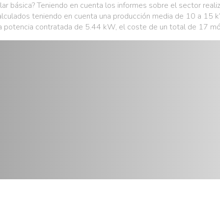
lar básica? Teniendo en cuenta los informes sobre el sector realiz
calculados teniendo en cuenta una producción media de 10 a 15 
a potencia contratada de 5.44 kW, el coste de un total de 17