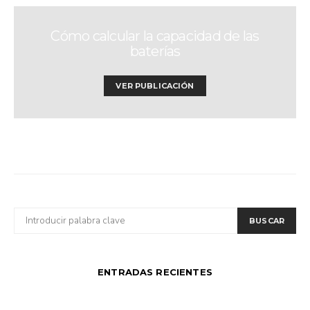
Cómo calcular la capacidad de las
baterías
VER PUBLICACIÓN
BUSCAR
BUSCAR
POR:
ENTRADAS RECIENTES