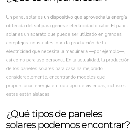
Un panel solar es un
dispositivo que aprovecha la energía
obtenida del sol para generar electricidad o calor
. El panel
solar es un aparato que puede ser utilizado en grandes
complejos industriales, para la producción de la
electricidad que necesita la maquinaria —por ejemplo—,
así como para uso personal. En la actualidad, la producción
de los paneles solares para casa ha mejorado
considerablemente, encontrando modelos que
proporcionan energía en todo tipo de viviendas, incluso si
estas están aisladas.
¿Qué tipos de paneles
solares podemos encontrar?