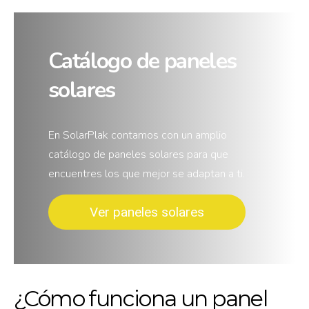
Catálogo de paneles
solares
En SolarPlak contamos con un amplio
catálogo de paneles solares para que
encuentres los que mejor se adaptan a ti.
Ver paneles solares
¿Cómo funciona un panel