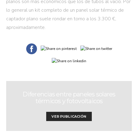
planos son más económicos que los de tubos al vacío. Por
lo general un kit completo de un panel solar térmico de
captador plano suele rondar en torno a los 3.300 €,
aproximadamente.
Diferencias entre paneles solares
térmicos y fotovoltaicos
VER PUBLICACIÓN