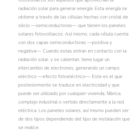
fotovoltaicos son aquellos que aprovechan la
radiación solar para generar energía. Esta energía se
obtiene a través de las células hechas con cristal de
silicio —semiconductoras— que tienen los paneles
solares fotovoltaicos. Así mismo, cada célula cuenta
con dos capas semiconductoras —positiva y
negativa—. Cuando estas entran en contacto con la
radiación solar, y se calientan, tiene lugar un
intercambio de electrones, generando un campo
eléctrico —efecto fotoeléctrico—. Este es el que
posteriormente se traduce en electricidad y que
puede ser utilizado por cualquier vivienda, fábrica,
complejo industrial o vertido directamente a la red
eléctrica. Los paneles solares, así mismo pueden ser
de dos tipos dependiendo del tipo de instalación que
se realice.