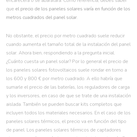
encarecerá o se abaratará. Como referencia, debes saber
que
el precio de los paneles solares varía en función de los
metros cuadrados del panel solar
.
No obstante, el precio por metro cuadrado suele reducir
cuando aumenta el tamaño total de la instalación del panel
solar. Ahora bien, respondiendo a la pregunta inicial.
¿Cuánto cuesta un panel solar? Por lo general el precio de
los paneles solares fotovoltaicos suele rondar en torno a
los 600 y 800 € por metro cuadrado. A ello habría que
sumarle el precio de las baterías, los reguladores de carga
y los inversores, en caso de que se trate de una instalación
aislada. También se pueden buscar kits completos que
incluyen todos los materiales necesarios. En el caso de los
paneles solares térmicos, el precio va en función del tipo
de panel. Los paneles solares térmicos de captadores