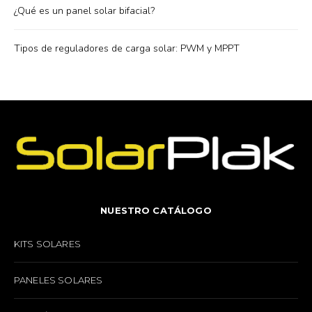
¿Qué es un panel solar bifacial?
Tipos de reguladores de carga solar: PWM y MPPT
NUESTRO CATÁLOGO
KITS SOLARES
PANELES SOLARES