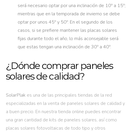
será necesario optar por una inclinación de 10º a 15º;
mientras que en la temporada de invierno se debe
optar por unos 45º y 50º. En el segundo de los
casos, si se prefiere mantener las placas solares
fijas durante todo el año, lo más aconsejable será
que estas tengan una inclinación de 30º a 40º.
¿Dónde comprar paneles
solares de calidad?
SolarPlak
es una de las principales tiendas de la red
especializadas en la venta de paneles solares de calidad y
a buen precio. En nuestra tienda online puedes encontrar
una gran cantidad de kits de paneles solares, así como
placas solares fotovoltaicas de todo tipo y otros