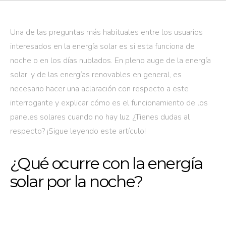
Una de las preguntas más habituales entre los usuarios
interesados en la energía solar es si esta funciona de
noche o en los días nublados. En pleno auge de la energía
solar, y de las energías renovables en general, es
necesario hacer una aclaración con respecto a este
interrogante y explicar cómo es el funcionamiento de los
paneles solares cuando no hay luz. ¿Tienes dudas al
respecto? ¡Sigue leyendo este artículo!
¿Qué ocurre con la energía
solar por la noche?