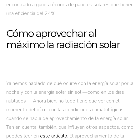
encontrado algunos récords de paneles solares que tienen
una eficiencia del 24%.
Cómo aprovechar al
máximo la radiación solar
Ya hemos hablado de qué ocurre con la energía solar por la
noche y con la energía solar sin sol —como en los días
nublados—. Ahora bien, no todo tiene que ver con el
momento del día ni con las condiciones climatológicas
cuando se habla de aprovechamiento de la energía solar.
Ten en cuenta, también, que influyen otros aspectos, como
puedes leer en
este artículo
. El aprovechamiento de la