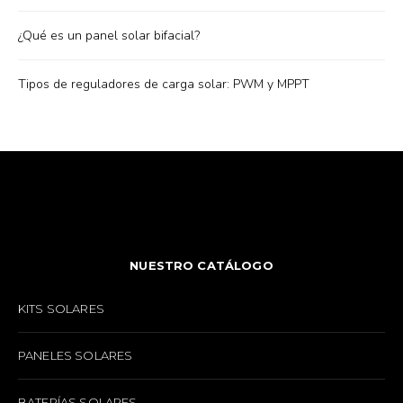
¿Qué es un panel solar bifacial?
Tipos de reguladores de carga solar: PWM y MPPT
NUESTRO CATÁLOGO
KITS SOLARES
PANELES SOLARES
BATERÍAS SOLARES