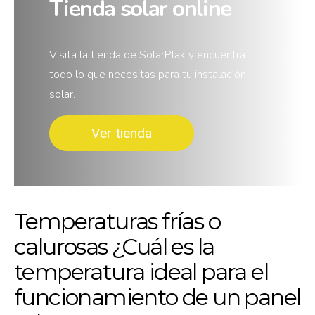
Tienda solar online
Visita la tienda de SolarPlak y encuentra
todo lo que necesitas para tu instalación
solar.
Ver tienda
Temperaturas frías o
calurosas ¿Cuál es la
temperatura ideal para el
funcionamiento de un panel