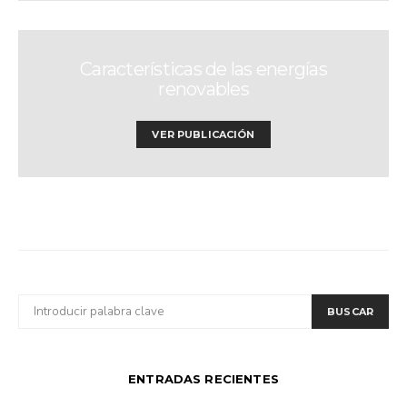
Características de las energías
renovables
VER PUBLICACIÓN
BUSCAR
BUSCAR
POR:
ENTRADAS RECIENTES