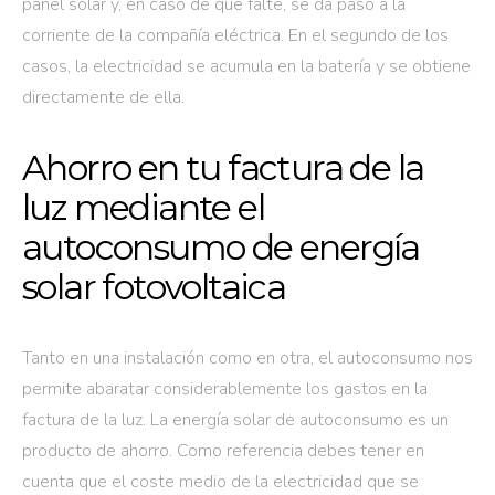
panel solar y, en caso de que falte, se da paso a la
corriente de la compañía eléctrica. En el segundo de los
casos, la electricidad se acumula en la batería y se obtiene
directamente de ella.
Ahorro en tu factura de la
luz mediante el
autoconsumo de energía
solar fotovoltaica
Tanto en una instalación como en otra, el autoconsumo nos
permite abaratar considerablemente los gastos en la
factura de la luz. La energía solar de autoconsumo es un
producto de ahorro. Como referencia debes tener en
cuenta que el coste medio de la electricidad que se