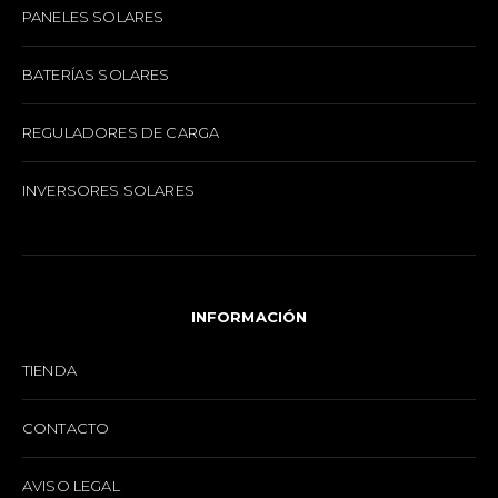
PANELES SOLARES
BATERÍAS SOLARES
REGULADORES DE CARGA
INVERSORES SOLARES
INFORMACIÓN
TIENDA
CONTACTO
AVISO LEGAL