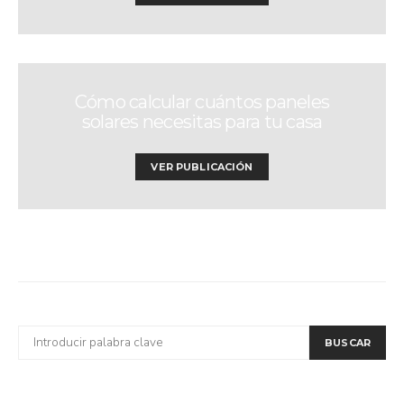
Cómo calcular cuántos paneles
solares necesitas para tu casa
VER PUBLICACIÓN
BUSCAR
BUSCAR
POR: