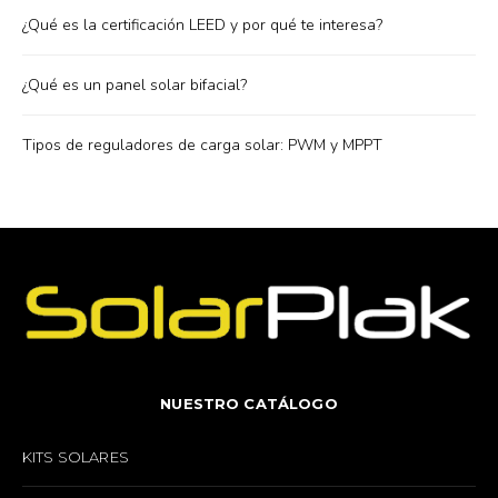
¿Qué es la certificación LEED y por qué te interesa?
¿Qué es un panel solar bifacial?
Tipos de reguladores de carga solar: PWM y MPPT
NUESTRO CATÁLOGO
KITS SOLARES