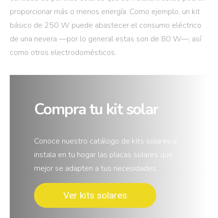
proporcionar más o menos energía. Como ejemplo, un kit
básico de 250 W puede abastecer el consumo eléctrico
de una nevera —por lo general estas son de 80 W—, así
como otros electrodomésticos.
Compra tu kit solar
Conoce nuestro catálogo de kits solares e
instala en tu hogar las placas solares que
mejor se adapten a tus necesidades.
Ver kits solares