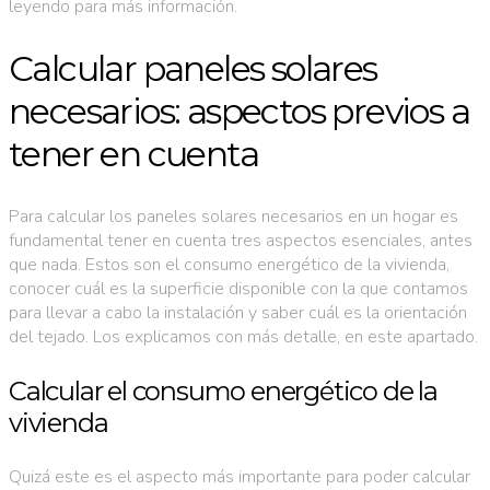
leyendo para más información.
Calcular paneles solares
necesarios: aspectos previos a
tener en cuenta
Para calcular los paneles solares necesarios en un hogar es
fundamental tener en cuenta tres aspectos esenciales, antes
que nada. Estos son el consumo energético de la vivienda,
conocer cuál es la superficie disponible con la que contamos
para llevar a cabo la instalación y saber cuál es la orientación
del tejado. Los explicamos con más detalle, en este apartado.
Calcular el consumo energético de la
vivienda
Quizá este es el aspecto más importante para poder calcular