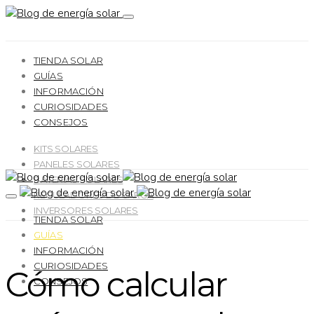
TIENDA SOLAR
GUÍAS
INFORMACIÓN
CURIOSIDADES
CONSEJOS
KITS SOLARES
PANELES SOLARES
BATERÍAS SOLARES
REGULADORES DE CARGA
INVERSORES SOLARES
TIENDA SOLAR
GUÍAS
INFORMACIÓN
CURIOSIDADES
Cómo calcular
CONSEJOS