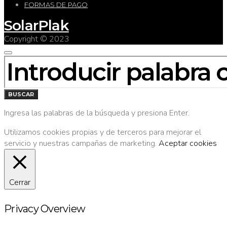
FORMAS DE PAGO
SolarPlak
Copyright © 2023
BUSCAR
POR:
BUSCAR
Ingresa las palabras de la búsqueda y presiona Enter.
Utilizamos cookies propias y de terceros para mejorar el
servicio y nuestras campañas de marketing.
Aceptar cookies
Cerrar
Privacy Overview