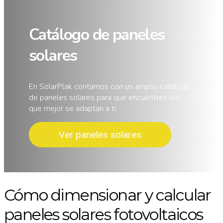
Catálogo de paneles
solares
En SolarPlak contamos con un amplio catálogo
de paneles solares para que encuentres los
que mejor se adaptan a ti.
Ver paneles solares
Cómo dimensionar y calcular
paneles solares fotovoltaicos