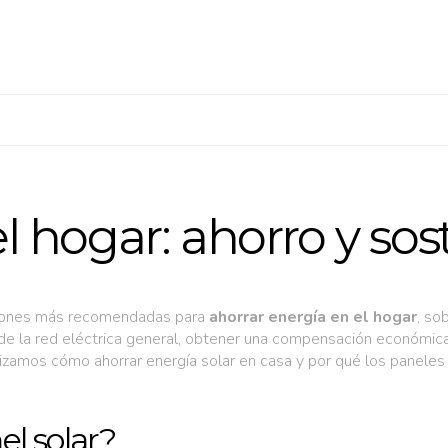
l hogar: ahorro y sos
ciones más recomendadas para
ahorrar energía en el hogar
, so
 de la red eléctrica general, obtener una compensación económic
lizamos cómo ahorrar energía solar en casa y por qué los paneles 
l solar?