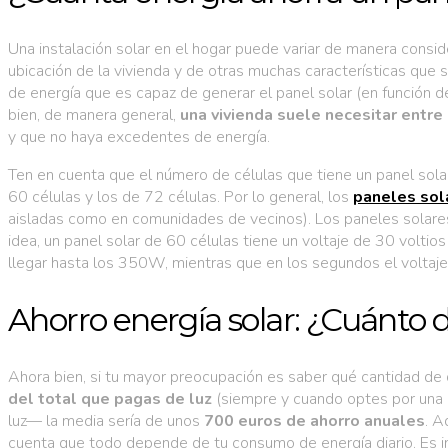
Una instalación solar en el hogar puede variar de manera consi
ubicación de la vivienda y de otras muchas características que se
de energía que es capaz de generar el panel solar (en función d
bien, de manera general,
una vivienda suele necesitar entre
y que no haya excedentes de energía.
Ten en cuenta que el número de células que tiene un panel sol
60 células y los de 72 células. Por lo general, los
paneles sol
aisladas como en comunidades de vecinos). Los paneles solares
idea, un panel solar de 60 células tiene un voltaje de 30 volti
llegar hasta los 350W, mientras que en los segundos el voltaj
Ahorro energía solar: ¿Cuánto d
Ahora bien, si tu mayor preocupación es saber qué cantidad de 
del total que pagas de luz
(siempre y cuando optes por una i
luz— la media sería de unos
700 euros de ahorro anuales
. A
cuenta que todo depende de tu consumo de energía diario. Es im