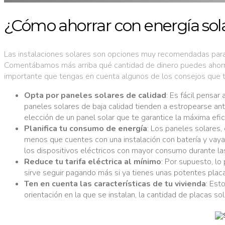
¿Cómo ahorrar con energía sol
Las instalaciones solares son opciones muy recomendadas para 
Comentábamos más arriba qué cantidad de dinero puedes ahorrar
importante que tengas en cuenta algunos de los consejos que te 
Opta por paneles solares de calidad
: Es fácil pensar
paneles solares de baja calidad tienden a estropearse ant
elección de un panel solar que te garantice la máxima efici
Planifica tu consumo de energía
: Los paneles solares,
menos que cuentes con una instalación con batería y vaya
los dispositivos eléctricos con mayor consumo durante la
Reduce tu tarifa eléctrica al mínimo
: Por supuesto, lo
sirve seguir pagando más si ya tienes unas potentes plac
Ten en cuenta las características de tu vivienda
: Est
orientación en la que se instalan, la cantidad de placas so