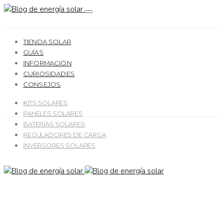
TIENDA SOLAR
GUÍAS
INFORMACIÓN
CURIOSIDADES
CONSEJOS
KITS SOLARES
PANELES SOLARES
BATERÍAS SOLARES
REGULADORES DE CARGA
INVERSORES SOLARES