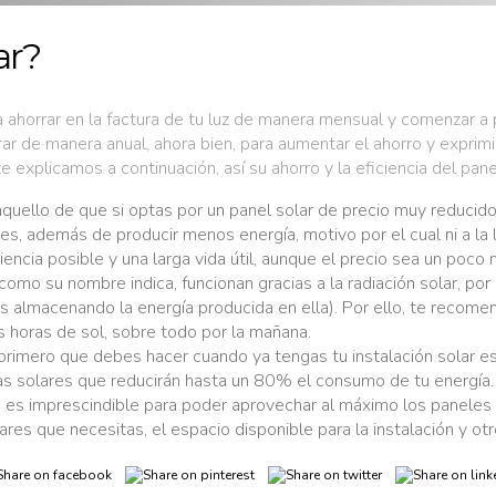
ar?
ahorrar en la factura de tu luz de manera mensual y comenzar a 
 de manera anual, ahora bien, para aumentar el ahorro y exprimi
explicamos a continuación, así su ahorro y la eficiencia del pane
 aquello de que si optas por un panel solar de precio muy reducido
es, además de producir menos energía, motivo por el cual ni a la 
encia posible y una larga vida útil, aunque el precio sea un poco 
 como su nombre indica, funcionan gracias a la radiación solar, po
s almacenando la energía producida en ella). Por ello, te reco
s horas de sol, sobre todo por la mañana.
 primero que debes hacer cuando ya tengas tu instalación solar es
as solares que reducirán hasta un 80% el consumo de tu energía.
o es imprescindible para poder aprovechar al máximo los paneles s
lares que necesitas, el espacio disponible para la instalación y ot