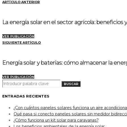
ARTÍCULO ANTERIOR
La energía solar en el sector agrícola: beneficios 
VER PUBLICACIÓN
SIGUIENTE ARTÍCULO
Energía solar y baterías: cómo almacenar la ene
VER PUBLICACIÓN
BUSCAR
BUSCAR
POR:
ENTRADAS RECIENTES
¿Con cuántos paneles solares funciona un aire acondicion
Qué pasa si conecto paneles solares sin medidor bidirecc
¿Cómo funciona un kit solar para caravanas?
Los beneficios ambientales de la energía solar