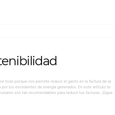
tenibilidad
bre todo porque nos permite reducir el gasto en la factura de la
a por los excedentes de energía generados. En este artículo te
solares son tan recomendables para reducir tus facturas. ¡Sigue