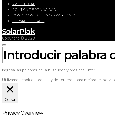
AVISO LEGAL
POLÍTICA DE PRIVACIDAD
CONDICIONES DE COMPRA Y ENVÍO
FORMAS DE PAGO
SolarPlak
Copyright © 2023
BUSCAR
POR:
Ingresa las palabras de la búsqueda y presiona Enter.
Utilizamos cookies propias y de terceros para mejorar el servi
Cerrar
Privacy Overview