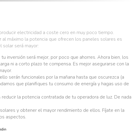
producir electricidad a coste cero en muy poco tiempo.
r al máximo la potencia que ofrecen los paneles solares es
l solar será mayor:
 tu inversión será mejor, por poco que ahorres. Ahora bien, los
larga ni a corto plazo te compensa. Es mejor asegurarse con la
mayor.
r ello serán funcionales por la mañana hasta que oscurezca (a
mendamos que planifiques tu consumo de energía y hagas uso de
 reducir la potencia contratada de tu operadora de luz. De nada
olares y obtener el mayor rendimiento de ellos. Fíjate en la
ros aspectos.