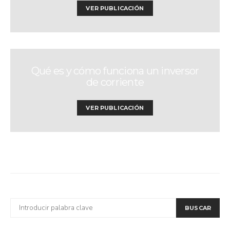
VER PUBLICACIÓN
Qué es y cómo funciona un inversor
de corriente
VER PUBLICACIÓN
BUSCAR
BUSCAR
POR: