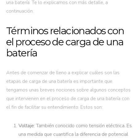
una batería. Te lo explicamos con más detalle, a
continuación.
Términos relacionados con
el proceso de carga de una
batería
Antes de comenzar de lleno a explicar cuáles son las
etapas de carga de una batería es importante que
tengamos unas breves nociones sobre algunos conceptos
que intervienen en el proceso de carga de una batería con
el fin de facilitar su entendimiento. Estos son:
Voltaje
: También conocido como tensión eléctrica. Es
una medida que cuantifica la diferencia de potencial