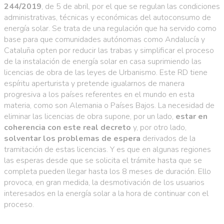
244/2019
, de 5 de abril, por el que se regulan las condiciones
administrativas, técnicas y económicas del autoconsumo de
energía solar. Se trata de una regulación que ha servido como
base para que comunidades autónomas como Andalucía y
Cataluña opten por reducir las trabas y simplificar el proceso
de la instalación de energía solar en casa suprimiendo las
licencias de obra de las leyes de Urbanismo. Este RD tiene
espíritu aperturista y pretende igualarnos de manera
progresiva a los países referentes en el mundo en esta
materia, como son Alemania o Países Bajos. La necesidad de
eliminar las licencias de obra supone, por un lado,
estar en
coherencia con este real decreto
y, por otro lado,
solventar los problemas de espera
derivados de la
tramitación de estas licencias. Y es que en algunas regiones
las esperas desde que se solicita el trámite hasta que se
completa pueden llegar hasta los 8 meses de duración. Ello
provoca, en gran medida, la desmotivación de los usuarios
interesados en la energía solar a la hora de continuar con el
proceso.