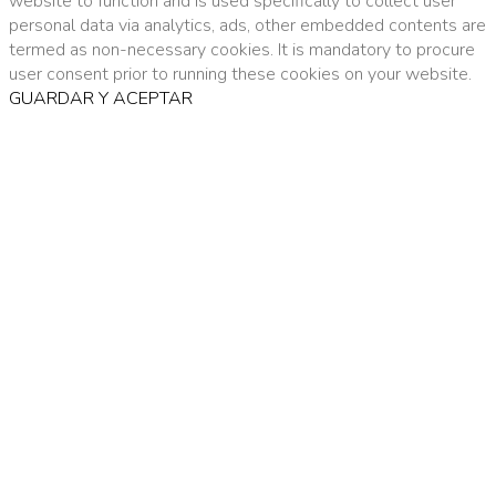
website to function and is used specifically to collect user
personal data via analytics, ads, other embedded contents are
termed as non-necessary cookies. It is mandatory to procure
user consent prior to running these cookies on your website.
GUARDAR Y ACEPTAR