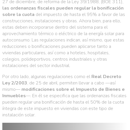
27 de diciembre, de reforma de la Ley 39/1988, (BOE 311),
las ordenanzas fiscales pueden regular la bonificación
sobre la cuota
del impuesto de hasta el 95% a favor de las
construcciones, instalaciones y obras. Ahora bien, para ello,
estas deben incorporarse dentro del sistema para el
aprovechamiento térmico o eléctrico de la energía solar para
autoconsumo. Las regulaciones indican, así mismo, que estas
reducciones o bonificaciones pueden aplicarse tanto a
viviendas particulares, así como a hoteles, hospitales,
colegios, polideportivos, centros industriales y otras
instalaciones del sector industrial.
Por otro lado, algunas regulaciones como el
Real Decreto
Ley 2/2003
, de 25 de abril, permiten llevar a cabo —así
mismo—
modificaciones sobre el Impuesto de Bienes e
Inmuebles
—. En él se especifica que las ordenanzas fiscales
pueden regular una bonificación de hasta el 50% de la cuota
íntegra de este impuesto en viviendas con este tipo de
instalación solar.