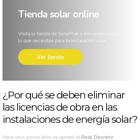
Tienda solar online
Visita la tienda de SolarPlak y encuentra todo
lo que necesitas para tu instalación solar.
Ver tienda
¿Por qué se deben eliminar
las licencias de obra en las
instalaciones de energía solar?
Hace unos pocos años se aprobó el
Real Decreto