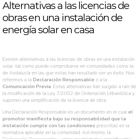
Alternativas a las licencias de
obras en una instalación de
energía solar en casa
Existen alternativas a las licencias de obras en una instalación
solar, tal como puede comprobarse en comunidades como la
de Andalucía en las que estas han resultado ser un éxito. Nos
referimos a la
Declaración Responsable
o a la
Comunicación Previa
. Estas alternativas han surgido a raíz de
la modificación de la Ley 7/2002 de Ordenación Urbanística y
suponen una simplificación de la licencia de obra.
Una Declaración Responsable es un documento en el cual
el
promotor manifiesta bajo su responsabilidad que la
instalación cumple con las condiciones
prescritas en la
normativa aplicable en la comunidad. Así mismo, la