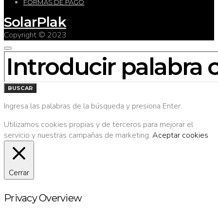
FORMAS DE PAGO
SolarPlak
Copyright © 2023
BUSCAR
POR:
BUSCAR
Ingresa las palabras de la búsqueda y presiona Enter.
Utilizamos cookies propias y de terceros para mejorar el
servicio y nuestras campañas de marketing.
Aceptar cookies
Cerrar
Privacy Overview