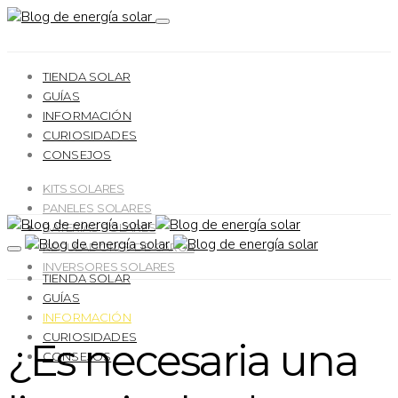
TIENDA SOLAR
GUÍAS
INFORMACIÓN
CURIOSIDADES
CONSEJOS
KITS SOLARES
PANELES SOLARES
BATERÍAS SOLARES
REGULADORES DE CARGA
INVERSORES SOLARES
TIENDA SOLAR
GUÍAS
INFORMACIÓN
CURIOSIDADES
¿Es necesaria una
CONSEJOS