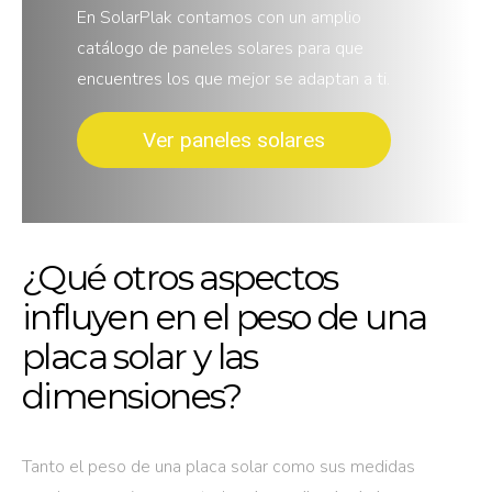
En SolarPlak contamos con un amplio
catálogo de paneles solares para que
encuentres los que mejor se adaptan a ti.
Ver paneles solares
¿Qué otros aspectos
influyen en el peso de una
placa solar y las
dimensiones?
Tanto el peso de una placa solar como sus medidas