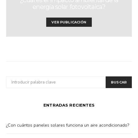
¿Cuál es el impacto ambiental de la
energía solar fotovoltaica?
VER PUBLICACIÓN
BUSCAR
BUSCAR
POR:
ENTRADAS RECIENTES
¿Con cuántos paneles solares funciona un aire acondicionado?