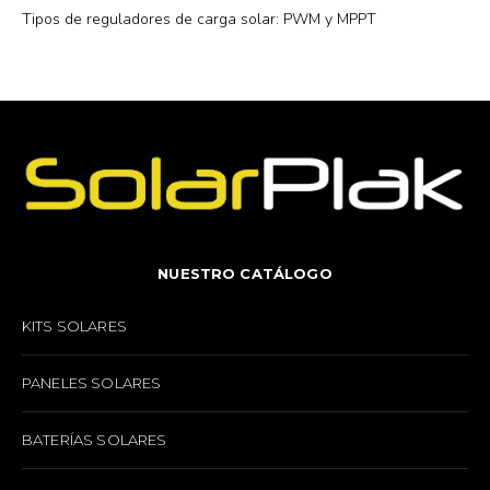
Tipos de reguladores de carga solar: PWM y MPPT
NUESTRO CATÁLOGO
KITS SOLARES
PANELES SOLARES
BATERÍAS SOLARES