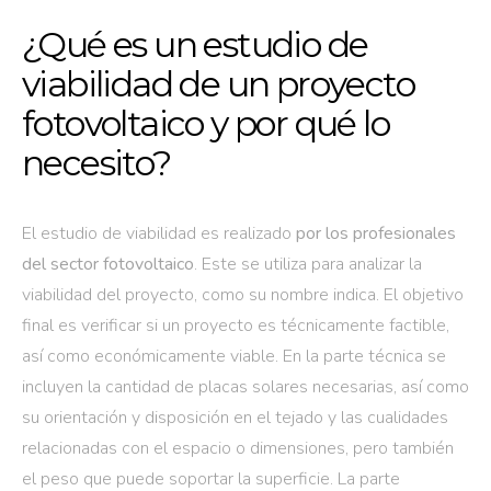
¿Qué es un estudio de
viabilidad de un proyecto
fotovoltaico y por qué lo
necesito?
El estudio de viabilidad es realizado
por los profesionales
del sector fotovoltaico
. Este se utiliza para analizar la
viabilidad del proyecto, como su nombre indica. El objetivo
final es verificar si un proyecto es técnicamente factible,
así como económicamente viable. En la parte técnica se
incluyen la cantidad de placas solares necesarias, así como
su orientación y disposición en el tejado y las cualidades
relacionadas con el espacio o dimensiones, pero también
el peso que puede soportar la superficie. La parte