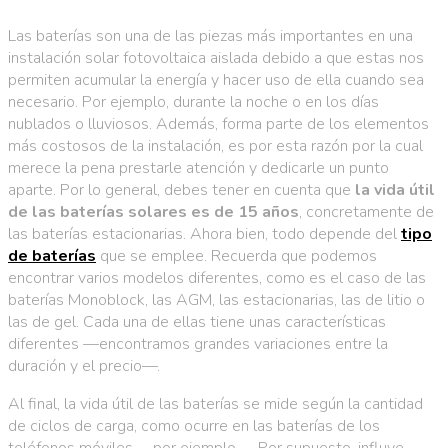
Las baterías son una de las piezas más importantes en una
instalación solar fotovoltaica aislada debido a que estas nos
permiten acumular la energía y hacer uso de ella cuando sea
necesario. Por ejemplo, durante la noche o en los días
nublados o lluviosos. Además, forma parte de los elementos
más costosos de la instalación, es por esta razón por la cual
merece la pena prestarle atención y dedicarle un punto
aparte. Por lo general, debes tener en cuenta que
la vida útil
de las baterías solares es de 15 años
, concretamente de
las baterías estacionarias. Ahora bien, todo depende del
tipo
de baterías
que se emplee. Recuerda que podemos
encontrar varios modelos diferentes, como es el caso de las
baterías Monoblock, las AGM, las estacionarias, las de litio o
las de gel. Cada una de ellas tiene unas características
diferentes —encontramos grandes variaciones entre la
duración y el precio—.
Al final, la vida útil de las baterías se mide según la cantidad
de ciclos de carga, como ocurre en las baterías de los