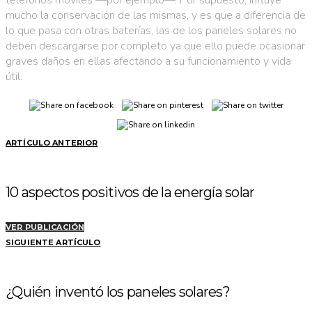
teléfonos móviles —por ejemplo—. Por supuesto, influye
mucho la conservación de las mismas, y es que a diferencia de
lo que pasa con otras baterías, las de los paneles solares no
deben descargarse por completo ya que ello puede ocasionar
graves daños en ellas afectando a su funcionamiento y vida
útil.
ARTÍCULO ANTERIOR
10 aspectos positivos de la energía solar
VER PUBLICACIÓN
SIGUIENTE ARTÍCULO
¿Quién inventó los paneles solares?