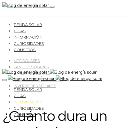
TIENDA SOLAR
GUÍAS
INFORMACIÓN
CURIOSIDADES
CONSEJOS
KITS SOLARES
PANELES SOLARES
BATERÍAS SOLARES
REGULADORES DE CARGA
INVERSORES SOLARES
TIENDA SOLAR
GUÍAS
INFORMACIÓN
CURIOSIDADES
¿Cuánto dura un
CONSEJOS