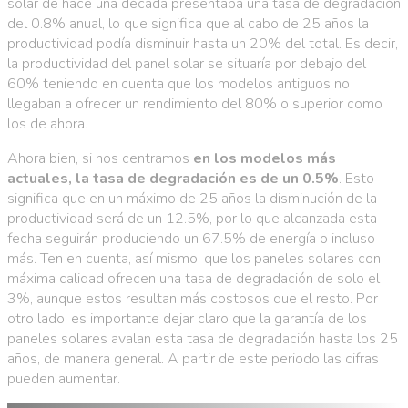
solar de hace una década presentaba una tasa de degradación
del 0.8% anual, lo que significa que al cabo de 25 años la
productividad podía disminuir hasta un 20% del total. Es decir,
la productividad del panel solar se situaría por debajo del
60% teniendo en cuenta que los modelos antiguos no
llegaban a ofrecer un rendimiento del 80% o superior como
los de ahora.
Ahora bien, si nos centramos
en los modelos más
actuales, la tasa de degradación es de un 0.5%
. Esto
significa que en un máximo de 25 años la disminución de la
productividad será de un 12.5%, por lo que alcanzada esta
fecha seguirán produciendo un 67.5% de energía o incluso
más. Ten en cuenta, así mismo, que los paneles solares con
máxima calidad ofrecen una tasa de degradación de solo el
3%, aunque estos resultan más costosos que el resto. Por
otro lado, es importante dejar claro que la garantía de los
paneles solares avalan esta tasa de degradación hasta los 25
años, de manera general. A partir de este periodo las cifras
pueden aumentar.