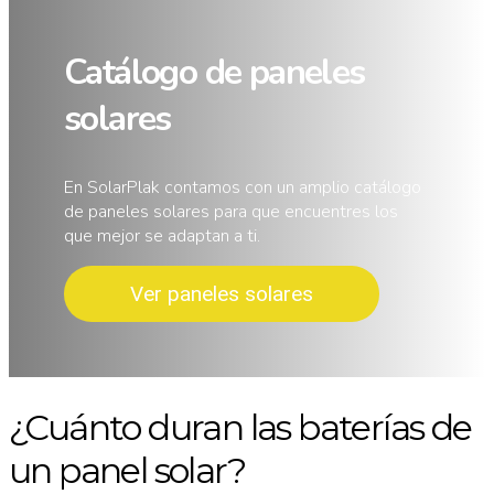
Catálogo de paneles
solares
En SolarPlak contamos con un amplio catálogo
de paneles solares para que encuentres los
que mejor se adaptan a ti.
Ver paneles solares
¿Cuánto duran las baterías de
un panel solar?