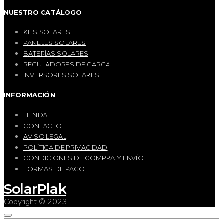
NUESTRO CATÁLOGO
KITS SOLARES
PANELES SOLARES
BATERÍAS SOLARES
REGULADORES DE CARGA
INVERSORES SOLARES
INFORMACIÓN
TIENDA
CONTACTO
AVISO LEGAL
POLÍTICA DE PRIVACIDAD
CONDICIONES DE COMPRA Y ENVÍO
FORMAS DE PAGO
SolarPlak
Copyright © 2023