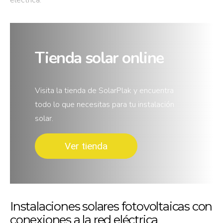
eléctrica.
Tienda solar online
Visita la tienda de SolarPlak y encuentra
todo lo que necesitas para tu instalación
solar.
Ver tienda
Instalaciones solares fotovoltaicas con
conexiones a la red eléctrica