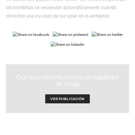
las bombillas se enciendan automáticamente cuando
detecten una escasez de luz solar en el ambiente.
Qué es y cómo funciona un regulador
de carga
VER PUBLICACIÓN