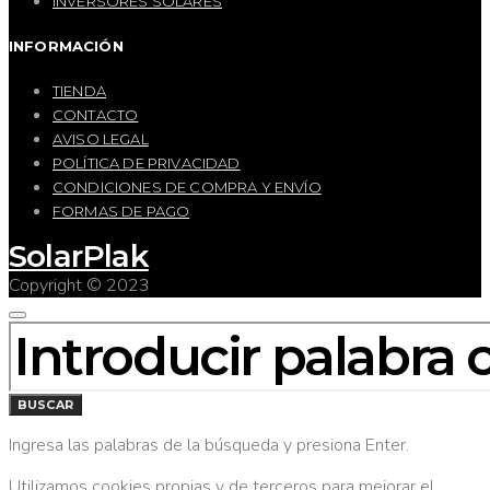
INVERSORES SOLARES
INFORMACIÓN
TIENDA
CONTACTO
AVISO LEGAL
POLÍTICA DE PRIVACIDAD
CONDICIONES DE COMPRA Y ENVÍO
FORMAS DE PAGO
SolarPlak
Copyright © 2023
BUSCAR
POR:
BUSCAR
Ingresa las palabras de la búsqueda y presiona Enter.
Utilizamos cookies propias y de terceros para mejorar el