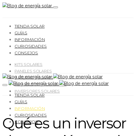
TIENDA SOLAR
GUÍAS
INFORMACIÓN
CURIOSIDADES
CONSEJOS
KITS SOLARES
PANELES SOLARES
BATERÍAS SOLARES
REGULADORES DE CARGA
INVERSORES SOLARES
TIENDA SOLAR
GUÍAS
INFORMACIÓN
CURIOSIDADES
Qué es un inversor
CONSEJOS