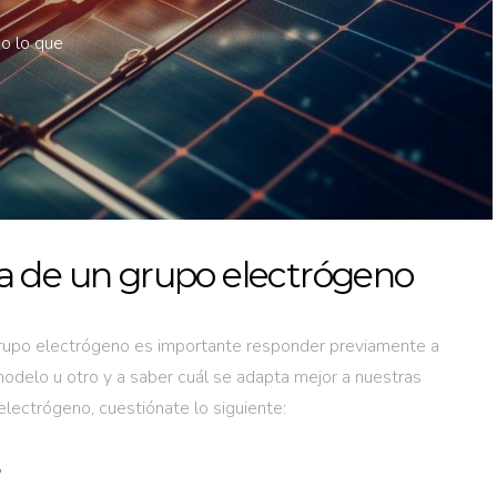
do lo que
ia de un grupo electrógeno
grupo electrógeno es importante responder previamente a
modelo u otro y a saber cuál se adapta mejor a nuestras
lectrógeno, cuestiónate lo siguiente:
?