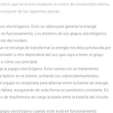
ctrico que se activa mediante un motor de combustión interna,
e compone de las siguientes piezas:
os electrógenos. Este se utiliza para generar la energía
re en funcionamiento. Los motores de los grupos electrógenos
endo del modelo.
ue se encarga de transformar la energía mecánica producida por
lternador u otro dependerá del uso que vaya a tener el grupo
 o cómo uso principal.
ge al equipo electrógeno. Esta cuenta con un tratamiento
ea óptimo en el interior, evitando los sobrecalentamientos.
del equipo es empleada para alternar entre la fuente de energía
ra fallara, asegurando de esta forma un suministro constante. En
 de trasferencia de carga actuaría entre la batería del circuito
el grupo electrógeno cuando este está en funcionamiento.