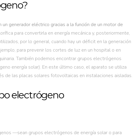
ógeno?
un generador eléctrico gracias a la función de un motor de
orífica para convertirla en energía mecánica y, posteriormente,
ilizados, por lo general, cuando hay un déficit en la generación
ejemplo, para prevenir los cortes de luz en un hospital o en
aquinaria. También podemos encontrar grupos electrógenos
no energía solar). En este último caso, el aparato se utiliza
 de las placas solares fotovoltaicas en instalaciones aisladas.
o electrógeno
genos —sean grupos electrógenos de energía solar o para