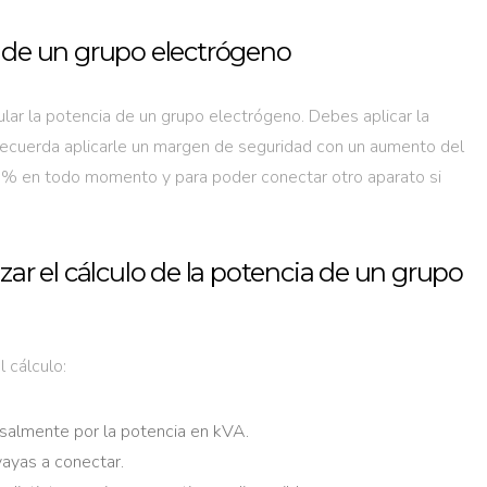
a de un grupo electrógeno
ar la potencia de un grupo electrógeno. Debes aplicar la
 recuerda aplicarle un margen de seguridad con un aumento del
0% en todo momento y para poder conectar otro aparato si
zar el cálculo de la potencia de un grupo
l cálculo:
rsalmente por la potencia en kVA.
ayas a conectar.