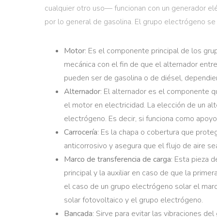
cualquier otro uso— funcionan con un generador elé
por lo general de gasolina. El grupo electrógeno s
Motor
: Es el componente principal de los grup
mecánica con el fin de que el alternador ent
pueden ser de gasolina o de diésel, dependi
Alternador
: El alternador es el componente q
el motor en electricidad. La elección de un a
electrógeno. Es decir, si funciona como apoyo
Carrocería
: Es la chapa o cobertura que prote
anticorrosivo y asegura que el flujo de aire s
Marco de transferencia de carga
: Esta pieza 
principal y la auxiliar en caso de que la prime
el caso de un grupo electrógeno solar el marco
solar fotovoltaico y el grupo electrógeno.
Bancada
: Sirve para evitar las vibraciones d