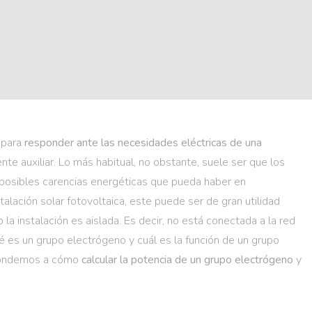
 para
responder ante las necesidades eléctricas de una
nte auxiliar. Lo más habitual, no obstante, suele ser que los
s posibles carencias energéticas que pueda haber en
talación solar fotovoltaica, este puede ser de gran utilidad
 la instalación es aislada. Es decir, no está conectada a la red
ué es un grupo electrógeno y cuál es la función de un grupo
spondemos a cómo
calcular la potencia de un grupo electrógeno
y