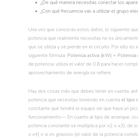
¿De qué manera necesitas conectar los apara
¿Con qué frecuencia vas a utilizar el grupo el
Una vez que conozcas estos datos, lo siguiente qu
potencia que realmente necesitas no es únicamente
que se utiliza y se pierde en el circuito. Por ello es
siguiente fórmula:
Potencia activa (kW) = Potencia r
de potencia, utiliza el valor de 0,8 para hacer co
aprovechamiento de energía se refiere.
Hay dos cosas más que debes tener en cuenta, ante
potencia que necesitas teniendo en cuenta
el tipo
constante que tendrá el equipo sin que haya un pic
funcionamiento—. En cuanto al tipo de arranque, ocur
potencia constante se multiplica por x2 o x3), de si
o x4) o si es gravoso (el valor de la potencia consta