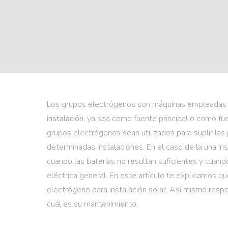
Los grupos electrógenos son máquinas empleadas
instalación
, ya sea como fuente principal o como fue
grupos electrógenos sean utilizados para suplir la
determinadas instalaciones. En el caso de la una ins
cuando las baterías no resultan suficientes y cuando
eléctrica general. En este artículo te explicamos q
electrógeno para instalación solar. Así mismo re
cuál es su mantenimiento.