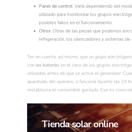
Panel de control
: Varía dependiendo del model
utilizado para monitorear los grupos electró
posibles fallos en el funcionamiento.
Otros
: Otras de las piezas que podemos enco
refrigeración, los silenciadores y sistemas de
Ten en cuenta, así mismo, que un grupo electróge
con
las baterías
en el caso de los grupos electrógen
utilizadas antes de que se active el generador. Cu
aparatado del operario, o funciona durante las 24 h
restablezca el consumible gastado. Ese es conoci
Tienda solar online