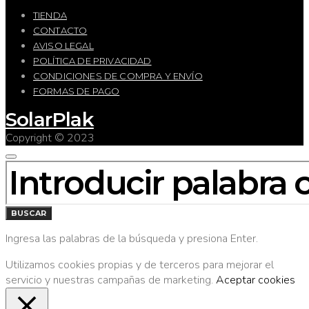
TIENDA
CONTACTO
AVISO LEGAL
POLÍTICA DE PRIVACIDAD
CONDICIONES DE COMPRA Y ENVÍO
FORMAS DE PAGO
SolarPlak
Copyright © 2023
BUSCAR
POR:
BUSCAR
Ingresa las palabras de la búsqueda y presiona Enter.
Utilizamos cookies propias y de terceros para mejorar el
servicio y nuestras campañas de marketing.
Aceptar cookies