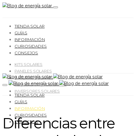
TIENDA SOLAR
GUÍAS
INFORMACIÓN
CURIOSIDADES
CONSEJOS
KITS SOLARES
PANELES SOLARES
BATERÍAS SOLARES
REGULADORES DE CARGA
INVERSORES SOLARES
TIENDA SOLAR
GUÍAS
INFORMACIÓN
CURIOSIDADES
Diferencias entre
CONSEJOS