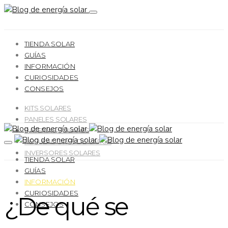
TIENDA SOLAR
GUÍAS
INFORMACIÓN
CURIOSIDADES
CONSEJOS
KITS SOLARES
PANELES SOLARES
BATERÍAS SOLARES
REGULADORES DE CARGA
INVERSORES SOLARES
TIENDA SOLAR
GUÍAS
INFORMACIÓN
CURIOSIDADES
¿De qué se
CONSEJOS