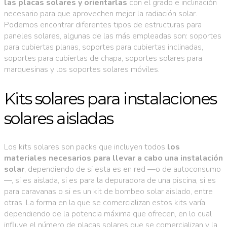
las placas solares y orientarlas
con el grado e inclinación
necesario para que aprovechen mejor la radiación solar.
Podemos encontrar diferentes tipos de estructuras para
paneles solares, algunas de las más empleadas son: soportes
para cubiertas planas, soportes para cubiertas inclinadas,
soportes para cubiertas de chapa, soportes solares para
marquesinas y los soportes solares móviles.
Kits solares para instalaciones
solares aisladas
Los kits solares son packs que incluyen todos
los
materiales necesarios para llevar a cabo una instalación
solar
, dependiendo de si esta es en red —o de autoconsumo
—, si es aislada, si es para la depuradora de una piscina, si es
para caravanas o si es un kit de bombeo solar aislado, entre
otras. La forma en la que se comercializan estos kits varía
dependiendo de la potencia máxima que ofrecen, en lo cual
influye el número de placas solares que se comercializan y la