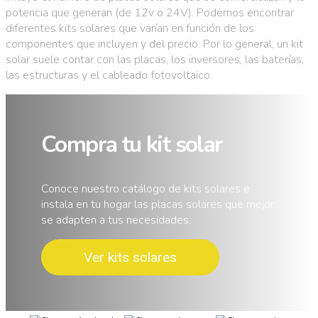
potencia que generan (de 12v o 24V). Podemos encontrar
diferentes kits solares que varían en función de los
componentes que incluyen y del precio. Por lo general, un kit
solar suele contar con las placas, los inversores, las baterías,
las estructuras y el cableado fotovoltaico.
Compra tu kit solar
Conoce nuestro catálogo de kits solares e
instala en tu hogar las placas solares que mejor
se adapten a tus necesidades.
Ver kits solares