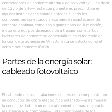
controladores en corriente alterna y de bajo voltaje —es decir,
de 12v o de 24v—. Este componente es prescindible en
algunas instalaciones solares aisladas cuando los
componentes conectados a ella pueden abastecerse de
corriente continua, como son algunos tipos de iluminación,
motores o equipos diseñados para trabajar con ella. Los
inversores de corriente se comercializan en el mercado en
función de la potencia en Whatts, esta se calcula como el
voltaje por corriente (P=VI).
Partes de la energía solar:
cableado fotovoltaico
El cableado de las instalaciones solares está compuesto por
un conductor de cobre electrolítico estañado —para mejorar
la conductividad— y un doble aislamiento —para mejorar la
resistencia a la intemperie—. Este componente de los