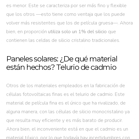
es menor. Este se caracteriza por ser más fino y flexible
que los otros —esto tiene como ventaja que los puede
volver más resistentes que los de película gruesa—. Ahora
bien, en proporción
utiliza solo un 1% del silicio
que
contienen las celdas de silicio cristalino tradicionales.
Paneles solares: ¿De qué material
están hechos? Telurio de cadmio
Otros de los materiales empleados en la fabricación de
células fotovoltaicas finas es el telurio de cadmio. Este
material de película fina es el único que ha rivalizado, de
alguna manera, con las células de silicio monocristalino ya
que resulta muy eficiente y es más barato de producir.
Ahora bien, el inconveniente está en que el cadmio es un
material tóxico, por lo que todavía hay incertidumbres con