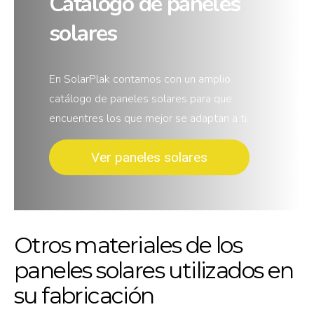
Catálogo de paneles
solares
En SolarPlak contamos con un amplio
catálogo de paneles solares para que
encuentres los que mejor se adaptan a ti.
Ver paneles solares
Otros materiales de los
paneles solares utilizados en
su fabricación