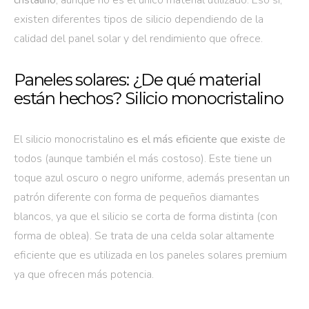
cristalino
, aunque no es el único material utilizado. Eso sí,
existen diferentes tipos de silicio dependiendo de la
calidad del panel solar y del rendimiento que ofrece.
Paneles solares: ¿De qué material
están hechos? Silicio monocristalino
El silicio monocristalino
es el más eficiente que existe
de
todos (aunque también el más costoso). Este tiene un
toque azul oscuro o negro uniforme, además presentan un
patrón diferente con forma de pequeños diamantes
blancos, ya que el silicio se corta de forma distinta (con
forma de oblea). Se trata de una celda solar altamente
eficiente que es utilizada en los paneles solares premium
ya que ofrecen más potencia.