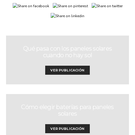
Qué pasa con los paneles solares
cuando no hay sol
VER PUBLICACIÓN
Cómo elegir baterías para paneles
solares
VER PUBLICACIÓN