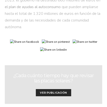
2023, el gobierno ha destinado 660 millones de euros en
el plan de ayudas al autoconsumo
que pueden ampliarse
hasta el total de 1.320 millones de euros en función de la
demanda y de las necesidades de cada comunidad
autónoma.
¿Cada cuánto tiempo hay que revisar
las placas solares?
VER PUBLICACIÓN