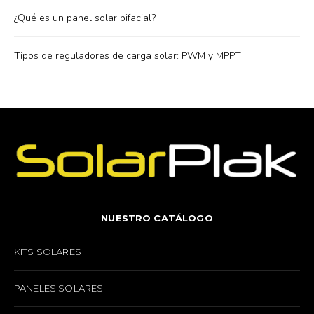
¿Qué es un panel solar bifacial?
Tipos de reguladores de carga solar: PWM y MPPT
NUESTRO CATÁLOGO
KITS SOLARES
PANELES SOLARES