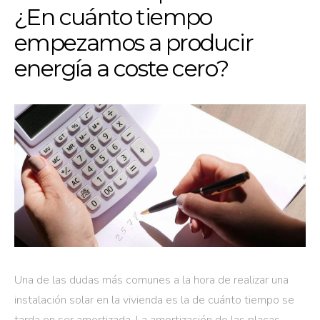
¿En cuánto tiempo
empezamos a producir
energía a coste cero?
Una de las dudas más comunes a la hora de realizar una
instalación solar en la vivienda es la de cuánto tiempo se
tarda en ser amortizada. La amortización de las placas