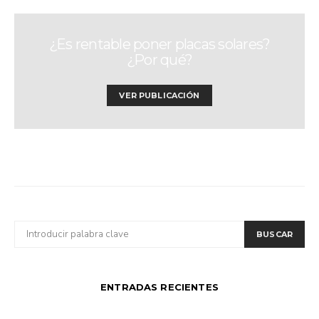
¿Es rentable poner placas solares?
¿Por qué?
VER PUBLICACIÓN
BUSCAR
BUSCAR
POR:
ENTRADAS RECIENTES