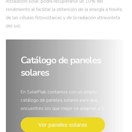
instalación solar, podrá recuperarse un 10% del
rendimiento al facilitar la obtención de la energía a través
de las células fotovoltaicas y de la radiación ultravioleta
del sol.
Catálogo de paneles
solares
En SolarPlak contamos con un amplio
catálogo de paneles solares para que
encuentres los que mejor se adaptan a ti.
Ver paneles solares