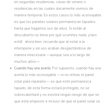
en segundas residencias, casas de verano o
residencias en las cuales únicamente vivimos de
manera temporal. En estos casos lo más aconsejable
es que los paneles solares permanezcan tapados
hasta que hagamos uso de ellos. Si están al
descubierto no tiene por qué ocurrirles nada, ¡claro
está!, ahora bien, recuerda que al estar a la
intemperie y sin uso acaban desgastándose de
manera innecesaria —aunque sea a lo largo de
muchos años—.
Cuando hay una avería
: Por supuesto, cuando hay una
avería lo más aconsejable —si no retiras el panel
solar para repararlo— es que este permanezca
tapado, de esta forma estará protegido, no se
sobrecalentará y no existirá ningún riesgo de que se
que esta empeore e incluso de que el panel solar se