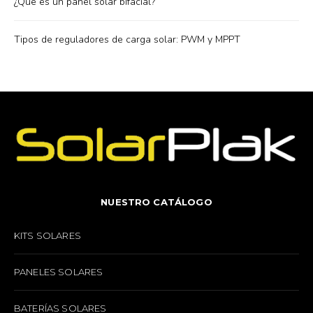
¿Qué es un panel solar bifacial?
Tipos de reguladores de carga solar: PWM y MPPT
NUESTRO CATÁLOGO
KITS SOLARES
PANELES SOLARES
BATERÍAS SOLARES