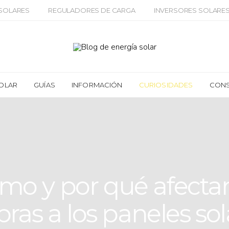
 SOLARES
REGULADORES DE CARGA
INVERSORES SOLARE
SOLAR
GUÍAS
INFORMACIÓN
CURIOSIDADES
CON
mo y por qué afectan
ras a los paneles sol