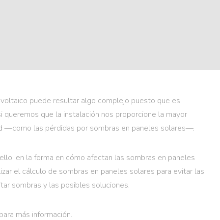
tovoltaico puede resultar algo complejo puesto que es
i queremos que la instalación nos proporcione la mayor
idad —como las pérdidas por sombras en paneles solares—.
ello, en la forma en cómo afectan las sombras en paneles
zar el cálculo de sombras en paneles solares para evitar las
itar sombras y las posibles soluciones.
para más información.