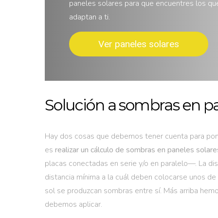
paneles solares para que encuentres los qu
adaptan a ti.
Ver paneles solares
Solución a sombras en pa
Hay dos cosas que debemos tener cuenta para pone
es
realizar un cálculo de sombras en paneles solare
placas conectadas en serie y/o en paralelo—. La dis
distancia mínima a la cuál deben colocarse unos de o
sol se produzcan sombras entre sí. Más arriba hemo
debemos aplicar.