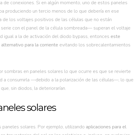
aja de conexiones. Si en algún momento, uno de estos paneles
aba produciendo un tercio menos de lo que debería en ese
de los voltajes positivos de las células que no están
erie con el panel de la célula sombreada— superan el voltaje
ad igual a la de activación del diodo bypass, entonces
este
alternativo para la corriente
evitando los sobrecalentamientos
por sombras en paneles solares lo que ocurre es que se revierte
ad a consumirla —debido a la polarización de las células—, lo que
e, sin diodos, la deteriorarían.
neles solares
s paneles solares. Por ejemplo, utilizando
aplicaciones para el