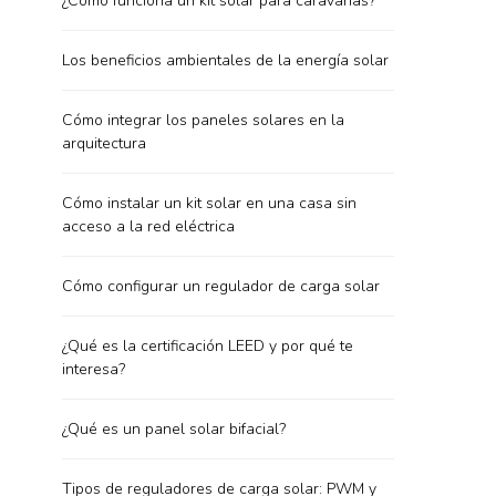
¿Cómo funciona un kit solar para caravanas?
Los beneficios ambientales de la energía solar
Cómo integrar los paneles solares en la
arquitectura
Cómo instalar un kit solar en una casa sin
acceso a la red eléctrica
Cómo configurar un regulador de carga solar
¿Qué es la certificación LEED y por qué te
interesa?
¿Qué es un panel solar bifacial?
Tipos de reguladores de carga solar: PWM y