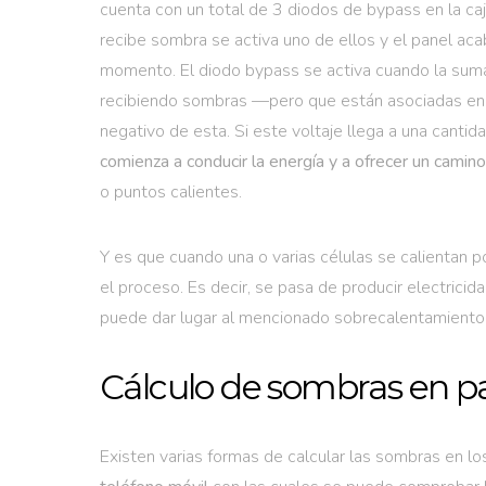
cuenta con un total de 3 diodos de bypass en la c
recibe sombra se activa uno de ellos y el panel ac
momento. El diodo bypass se activa cuando la suma 
recibiendo sombras —pero que están asociadas en s
negativo de esta. Si este voltaje llega a una cantid
comienza a conducir la energía y a ofrecer un camino 
o puntos calientes.
Y es que cuando una o varias células se calientan 
el proceso. Es decir, se pasa de producir electricid
puede dar lugar al mencionado sobrecalentamiento qu
Cálculo de sombras en pa
Existen varias formas de calcular las sombras en lo