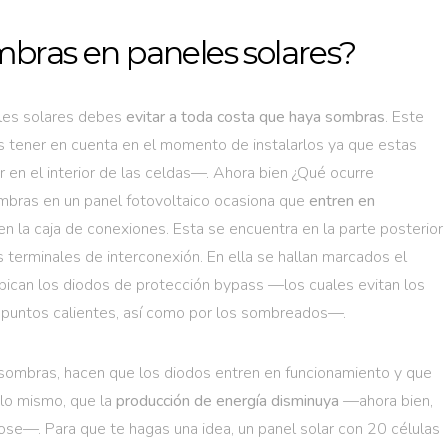
mbras en paneles solares?
eles solares debes
evitar a toda costa que haya sombras
. Este
 tener en cuenta en el momento de instalarlos ya que estas
r en el interior de las celdas—. Ahora bien ¿Qué ocurre
mbras en un panel fotovoltaico ocasiona que
entren en
n la caja de conexiones. Esta se encuentra en la parte posterior
 terminales de interconexión. En ella se hallan marcados el
e ubican los diodos de protección bypass —los cuales evitan los
 puntos calientes, así como por los sombreados—.
s sombras, hacen que los diodos entren en funcionamiento y que
 lo mismo, que la
producción de energía disminuya
—ahora bien,
dose—. Para que te hagas una idea, un panel solar con 20 células