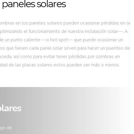
paneles solares
ombras en los paneles solares pueden ocasionar pérdidas en la
timizando el funcionamiento de nuestra instalación solar—. A
 de un punto caliente —o hot spot— que puede ocasionar un
s que tienen cada panel solar sirven para hacer un puenteo de
 suceda, así como para evitar tener pérdidas por sombras en
lidad de las placas solares estos pueden ser más o menos
olares
ogo de