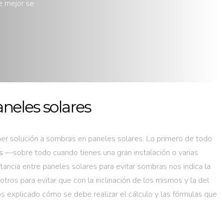
e mejor se
neles solares
r solución a sombras en paneles solares. Lo primero de todo
s
—sobre todo cuando tienes una gran instalación o varias
tancia entre paneles solares para evitar sombras nos indica la
tros para evitar que con la inclinación de los mismos y la del
s explicado cómo se debe realizar el cálculo y las fórmulas que