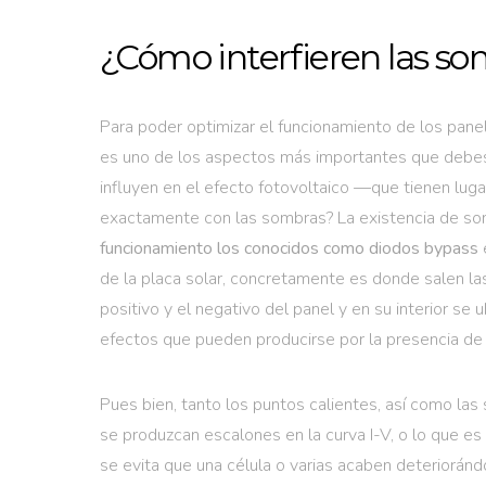
¿Cómo interfieren las so
Para poder optimizar el funcionamiento de los pan
es uno de los aspectos más importantes que debes
influyen en el efecto fotovoltaico —que tienen luga
exactamente con las sombras? La existencia de so
funcionamiento los conocidos como diodos bypass
e
de la placa solar, concretamente es donde salen las
positivo y el negativo del panel y en su interior s
efectos que pueden producirse por la presencia de
Pues bien, tanto los puntos calientes, así como la
se produzcan escalones en la curva I-V, o lo que es
se evita que una célula o varias acaben deteriorán