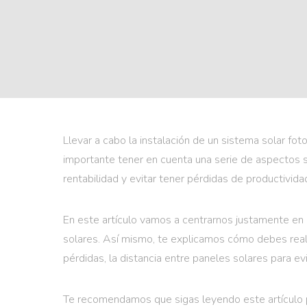
Llevar a cabo la instalación de un sistema solar fo
importante tener en cuenta una serie de aspectos s
rentabilidad y evitar tener pérdidas de productiv
En este artículo vamos a centrarnos justamente en 
solares. Así mismo, te explicamos cómo debes reali
pérdidas, la distancia entre paneles solares para ev
Te recomendamos que sigas leyendo este artículo 