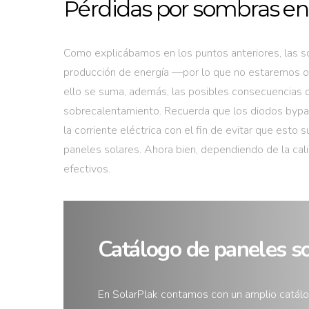
Pérdidas por sombras en 
Como explicábamos en los puntos anteriores, las s
producción de energía —por lo que no estaremos op
ello se suma, además, las posibles consecuencias
sobrecalentamiento. Recuerda que los diodos bypas
la corriente eléctrica con el fin de evitar que esto
paneles solares. Ahora bien, dependiendo de la ca
efectivos.
Catálogo de paneles s
En SolarPlak contamos con un amplio catál