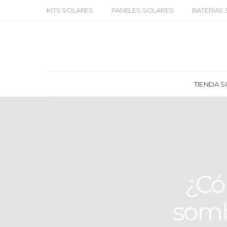
KITS SOLARES
PANELES SOLARES
BATERÍAS
TIENDA 
¿Có
somb