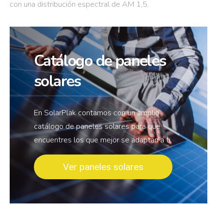
con una distribución espectral de AM 1,5.
Catálogo de paneles
solares
En SolarPlak contamos con un amplio
catálogo de paneles solares para que
encuentres los que mejor se adaptan a ti.
Ver paneles solares