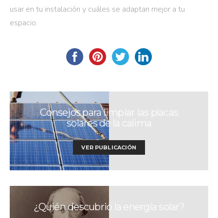
usar en tu instalación y cuáles se adaptan mejor a tu
espacio.
Consejos para limpiar las placas
solares de la calima
VER PUBLICACIÓN
¿Quién descubrió la energía solar?