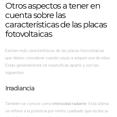
Otros aspectos a tener en
cuenta sobre las
características de las placas
fotovoltaicas
Existen más características de las placas fotovoltaicas
que debes considerar cuando vayas a adquirir una de ellas.
Estas generalmente se especifican aparte y son las
siguientes:
Irradiancia
También se conoce como
intensidad radiante
. Esta última
se refiere a la potencia por metro cuadrado que recibe la