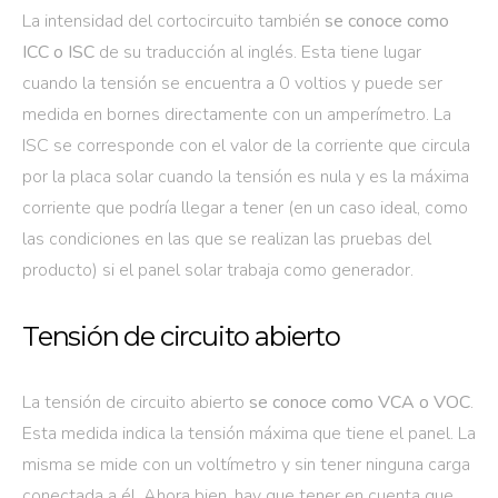
La intensidad del cortocircuito también
se conoce como
ICC o ISC
de su traducción al inglés. Esta tiene lugar
cuando la tensión se encuentra a 0 voltios y puede ser
medida en bornes directamente con un amperímetro. La
ISC se corresponde con el valor de la corriente que circula
por la placa solar cuando la tensión es nula y es la máxima
corriente que podría llegar a tener (en un caso ideal, como
las condiciones en las que se realizan las pruebas del
producto) si el panel solar trabaja como generador.
Tensión de circuito abierto
La tensión de circuito abierto
se conoce como VCA o VOC
.
Esta medida indica la tensión máxima que tiene el panel. La
misma se mide con un voltímetro y sin tener ninguna carga
conectada a él. Ahora bien, hay que tener en cuenta que